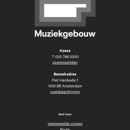
Kassa
T
020 788 2000
openingstijden
Bezoekadres
Piet Heinkade 1
1019 BR Amsterdam
routebeschrijving
Snel naar
Veelgestelde vragen
Route