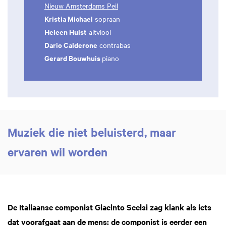
Nieuw Amsterdams Peil
Kristia Michael
sopraan
Heleen Hulst
altviool
Dario Calderone
contrabas
Gerard Bouwhuis
piano
Muziek die niet beluisterd, maar
ervaren wil worden
De Italiaanse componist Giacinto Scelsi zag klank als iets
dat voorafgaat aan de mens: de componist is eerder een