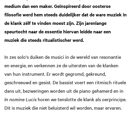
medium dan een maker. Geïnspireerd door oosterse
filosofie werd hem steeds duidelijker dat de ware muziek in
de klank zélf te vinden moest zijn. Zijn jarenlange
speurtocht naar de essentie hiervan leidde naar een
muziek die steeds ritualistischer werd.
In zes solo's duiken de musici in de wereld van resonantie
en energie, en verkennen ze de uitersten van de klanken
van hun instrument. Er wordt gegromd, gekreund,
geschreeuwd en gesist. De bassist voert een ritmisch rituele
dans uit, bezweringen worden uit de piano gehamerd en in
In nomine Lucis
horen we tenslotte de klank als oerprincipe.
Dit is muziek die niet beluisterd wil worden, maar ervaren.