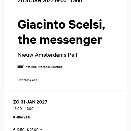
ZO 31 JAN 2027
16:00 - 17:00
Giacinto Scelsi,
the messenger
Nieuw Amsterdams Peil
HEDENDAAGS
ZO 31 JAN 2027
16:00
-
17:00
Kleine Zaal
€ 12,50–€ 23,00