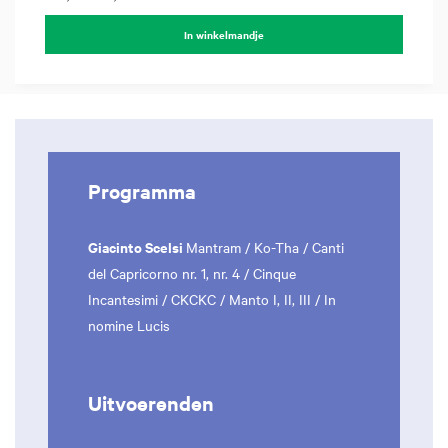
In winkelmandje
Programma
Giacinto Scelsi
Mantram / Ko-Tha / Canti
del Capricorno nr. 1, nr. 4 / Cinque
Incantesimi / CKCKC / Manto I, II, III / In
nomine Lucis
Uitvoerenden