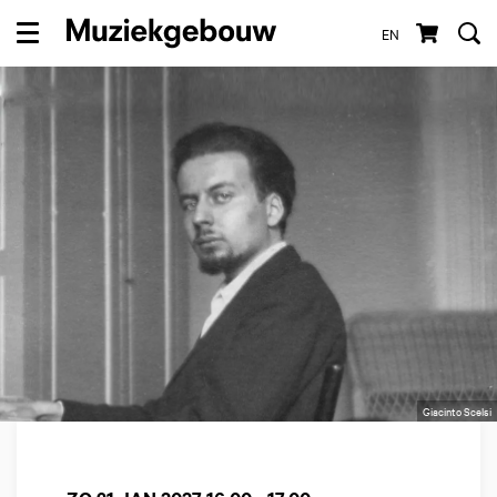
EN
Menu
Giacinto Scelsi