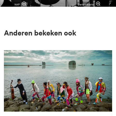
NAP
Dario + Kristia
Anderen bekeken ook
Overslaan