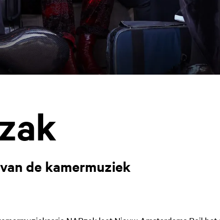
zak
 van de kamermuziek