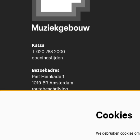
Kassa
T
020 788 2000
openingstijden
Bezoekadres
Piet Heinkade 1
1019 BR Amsterdam
routebeschrijving
Cookies
We gebruiken cookies om j