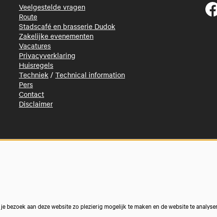
Veelgestelde vragen
Route
Stadscafé en brasserie Dudok
Zakelijke evenementen
Vacatures
Privacyverklaring
Huisregels
Techniek
/
Technical information
Pers
Contact
Disclaimer
e bezoek aan deze website zo plezierig mogelijk te maken en de website te analyse