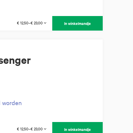
€ 12,50–€ 23,00
In winkelmandje
ssenger
il worden
€ 12,50–€ 23,00
In winkelmandje