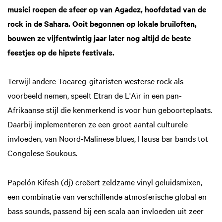
musici roepen de sfeer op van Agadez, hoofdstad van de
rock in de Sahara. Ooit begonnen op lokale bruiloften,
bouwen ze vijfentwintig jaar later nog altijd de beste
feestjes op de hipste festivals.
Terwijl andere Toeareg-gitaristen westerse rock als
voorbeeld nemen, speelt Etran de L'Aïr in een pan-
Afrikaanse stijl die kenmerkend is voor hun geboorteplaats.
Daarbij implementeren ze een groot aantal culturele
invloeden, van Noord-Malinese blues, Hausa bar bands tot
Congolese Soukous.
Papelón Kifesh (dj) creëert zeldzame vinyl geluidsmixen,
een combinatie van verschillende atmosferische global en
bass sounds, passend bij een scala aan invloeden uit zeer