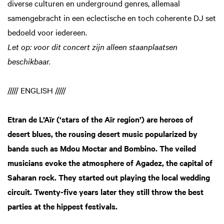
diverse culturen en underground genres, allemaal
samengebracht in een eclectische en toch coherente DJ set
bedoeld voor iedereen.
Let op: voor dit concert zijn alleen staanplaatsen
beschikbaar.
///// ENGLISH /////
Etran de L’Aïr (‘stars of the Aïr region’) are heroes of
desert blues, the rousing desert music popularized by
bands such as Mdou Moctar and Bombino. The veiled
musicians evoke the atmosphere of Agadez, the capital of
Saharan rock. They started out playing the local wedding
circuit. Twenty-five years later they still throw the best
parties at the hippest festivals.