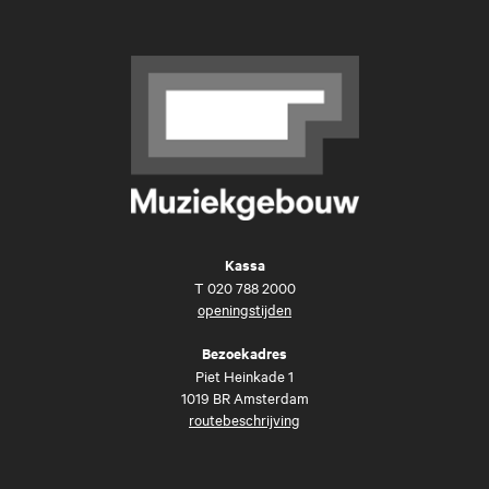
Kassa
T
020 788 2000
openingstijden
Bezoekadres
Piet Heinkade 1
1019 BR Amsterdam
routebeschrijving