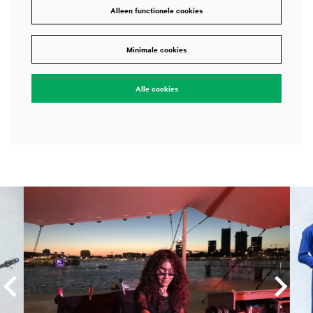
Alleen functionele cookies
Minimale cookies
Alle cookies
Overslaan