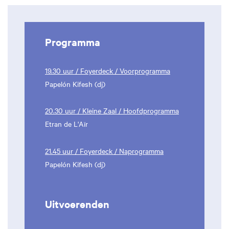
Programma
19.30 uur / Foyerdeck / Voorprogramma
Papelón Kifesh (dj)
20.30 uur / Kleine Zaal / Hoofdprogramma
Etran de L'Aïr
21.45 uur / Foyerdeck / Naprogramma
Papelón Kifesh (dj)
Uitvoerenden