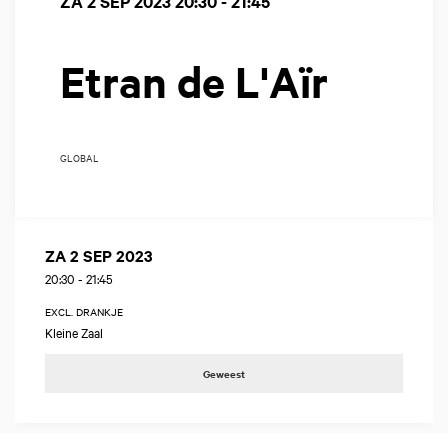
ZA 2 SEP 2023
20:30 - 21:45
Etran de L'Aïr
GLOBAL
ZA 2 SEP 2023
20:30
-
21:45
EXCL. DRANKJE
Kleine Zaal
Geweest