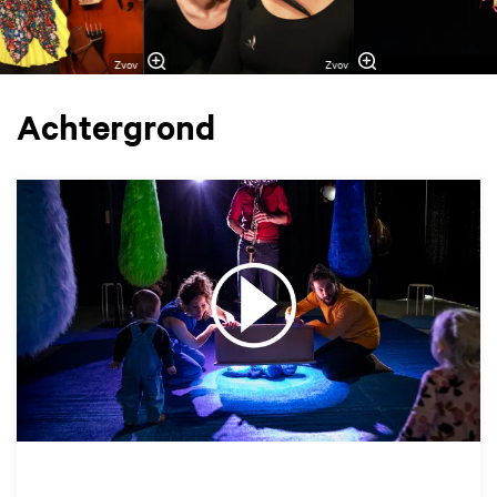
Zvov
Zvov
Achtergrond