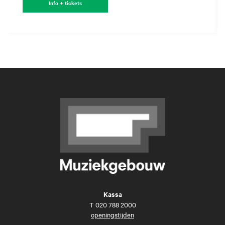
Info + tickets
Kassa
T
020 788 2000
openingstijden