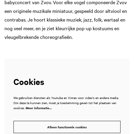
babyconcert van Zvov. Voor elke vogel componeerde Zvov
een originele muzikale miniatuur, gespeeld door altviool en
contrabas. Je hoort klassieke muziek, jazz, folk, wartaal en
nog veel meer, en je ziet kleurrijke pop-up kostuums en
vleugelbrekende choreografieën.
Cookies
We gebruiken diensten als Youtube en Vimeo voor video's en andere media.
Om deze te kunnen zien, moet je toestemming geven tot het plaatsen van
cookies.
Meer informatie…
Alleen functionele cookies