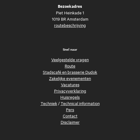
Bezoekadres
Piet Heinkade 1
1019 BR Amsterdam
routebeschrijving
Snel naar
Veelgestelde vragen
Route
Stadscafé en brasserie Dudok
Zakelijke evenementen
Vacatures
Privacyverklaring
Huisregels
Techniek
/
Technical information
Pers
Contact
Disclaimer