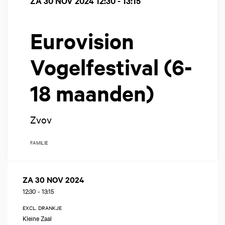
ZA 30 NOV 2024
12:30 - 13:15
Eurovision
Vogelfestival (6-
18 maanden)
Zvov
FAMILIE
ZA 30 NOV 2024
12:30
-
13:15
EXCL. DRANKJE
Kleine Zaal