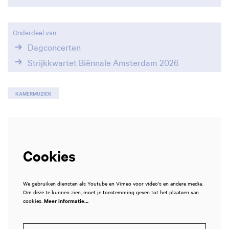
Onderdeel van
Dagconcerten
Strijkkwartet Biënnale Amsterdam 2026
KAMERMUZIEK
Cookies
We gebruiken diensten als Youtube en Vimeo voor video's en andere media.
Om deze te kunnen zien, moet je toestemming geven tot het plaatsen van
cookies.
Meer informatie…