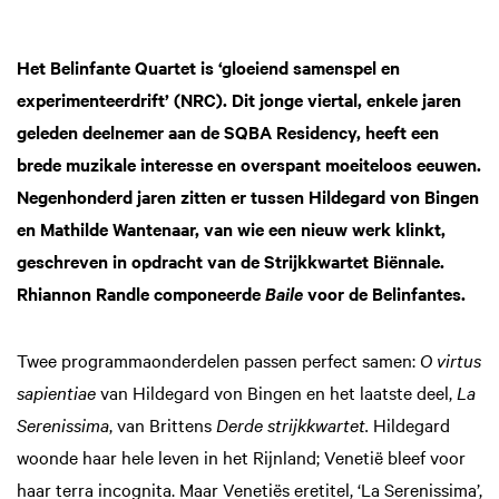
Het Belinfante Quartet is ‘gloeiend samenspel en
experimenteerdrift’ (NRC). Dit jonge viertal, enkele jaren
geleden deelnemer aan de SQBA Residency, heeft een
brede muzikale interesse en overspant moeiteloos eeuwen.
Negenhonderd jaren zitten er tussen Hildegard von Bingen
en Mathilde Wantenaar, van wie een nieuw werk klinkt,
geschreven in opdracht van de Strijkkwartet Biënnale.
Rhiannon Randle componeerde
voor de Belinfantes.
Baile
Twee programmaonderdelen passen perfect samen:
O virtus
sapientiae
van Hildegard von Bingen en het laatste deel,
La
Serenissima
, van Brittens
Derde strijkkwartet.
Hildegard
woonde haar hele leven in het Rijnland; Venetië bleef voor
haar terra incognita. Maar Venetiës eretitel, ‘La Serenissima’,