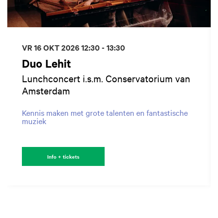
VR 16 OKT 2026
12:30 - 13:30
Duo Lehit
Lunchconcert i.s.m. Conservatorium van
Amsterdam
Kennis maken met grote talenten en fantastische
muziek
Info + tickets