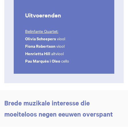
Uitvoerenden
Belinfante Quartet:
Olivia Scheepers
viool
Fiona Robertson
viool
Henrietta Hill
altviool
Pau Marquès i Oleo
cello
Brede muzikale interesse die
moeiteloos negen eeuwen overspant