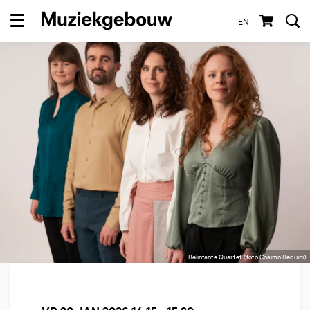
EN
Menu
Belinfante Quartet (foto Cosimo Beduini)