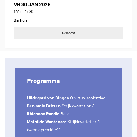
VR 30 JAN 2026
14:15
-
15:30
Bimhuis
Geweest
Programma
Hildegard von Bingen
O virtus sapientiae
Benjamin Britten
Strijkkwartet nr. 3
Rhiannon Randle
Baile
Mathilde Wantenaar
Strijkkwartet nr. 1
(wereldpremière)*