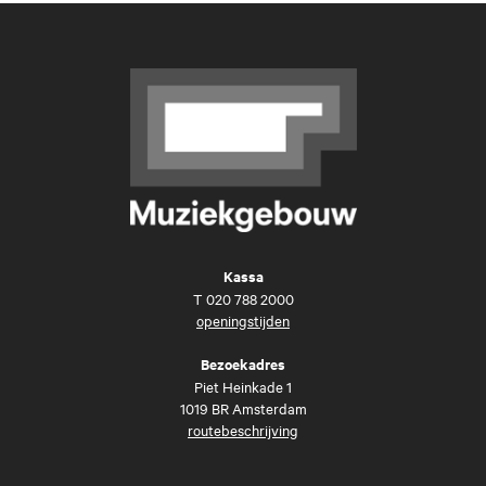
Kassa
T
020 788 2000
openingstijden
Bezoekadres
Piet Heinkade 1
1019 BR Amsterdam
routebeschrijving