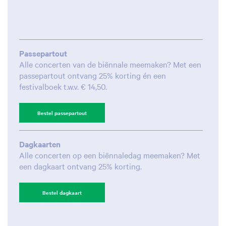
Passepartout
Alle concerten van de biënnale meemaken? Met een
passepartout ontvang 25% korting én een
festivalboek t.w.v. € 14,50.
Bestel passepartout
Dagkaarten
Alle concerten op een biënnaledag meemaken? Met
een dagkaart ontvang 25% korting.
Bestel dagkaart
Inzoomen