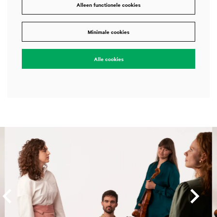
Alleen functionele cookies
Minimale cookies
Alle cookies
Overslaan