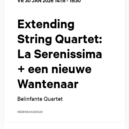
VR 30 JAN 2026
14:15 - 15:30
Extending
String Quartet:
La Serenissima
+ een nieuwe
Wantenaar
Belinfante Quartet
HEDENDAAGS
OUD