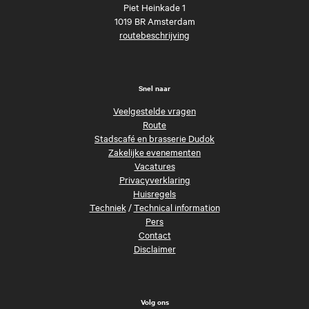
Piet Heinkade 1
1019 BR Amsterdam
routebeschrijving
Snel naar
Veelgestelde vragen
Route
Stadscafé en brasserie Dudok
Zakelijke evenementen
Vacatures
Privacyverklaring
Huisregels
Techniek
/
Technical information
Pers
Contact
Disclaimer
Volg ons