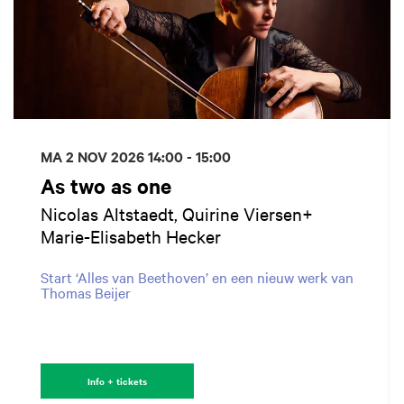
MA 2 NOV 2026
14:00 - 15:00
As two as one
Nicolas Altstaedt, Quirine Viersen+
Marie-Elisabeth Hecker
Start ‘Alles van Beethoven’ en een nieuw werk van
Thomas Beijer
Info + tickets