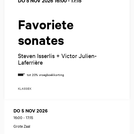
DO 5 NOV 2026
16:00 - 17:15
Favoriete
sonates
Steven Isserlis + Victor Julien-
Laferrière
KLASSIEK
DO 5 NOV 2026
16:00
-
17:15
Grote Zaal