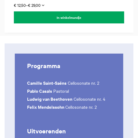
€ 12,50–€ 29,00
In winkelmandje
Programma
Camille Saint-Saëns
Cellosonate nr. 2
Pablo Casals
Pastoral
Ludwig van Beethoven
Cellosonate nr. 4
Felix Mendelssohn
Cellosonate nr. 2
Uitvoerenden