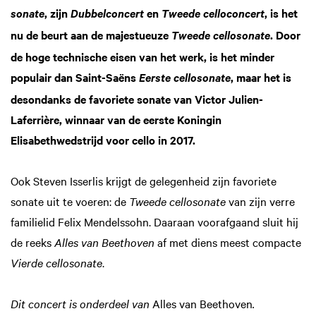
, zijn
en
, is het
sonate
Dubbelconcert
Tweede celloconcert
nu de beurt aan de majestueuze
. Door
Tweede cellosonate
Inzoomen
de hoge technische eisen van het werk, is het minder
populair dan Saint-Saëns
, maar het is
Eerste cellosonate
desondanks de favoriete sonate van Victor Julien-
Laferrière, winnaar van de eerste Koningin
Elisabethwedstrijd voor cello in 2017.
Ook Steven Isserlis krijgt de gelegenheid zijn favoriete
sonate uit te voeren: de
Tweede cellosonate
van zijn verre
familielid Felix Mendelssohn. Daaraan voorafgaand sluit hij
de reeks
Alles van Beethoven
af met diens meest compacte
Vierde cellosonate
.
Dit concert is onderdeel van
Alles van Beethoven
.