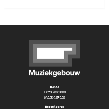
Kassa
T
020 788 2000
openingstijden
Bezoekadres