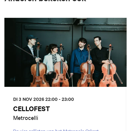
Overslaan
DI 3 NOV 2026
22:00 - 23:00
CELLOFEST
Metrocelli
De vier cellisten van het Metropole Orkest