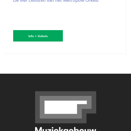
Info + tickets