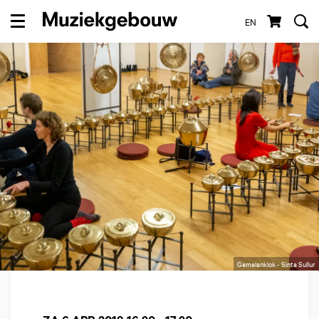
EN
Menu
Gamelanklok - Sinta Sullur