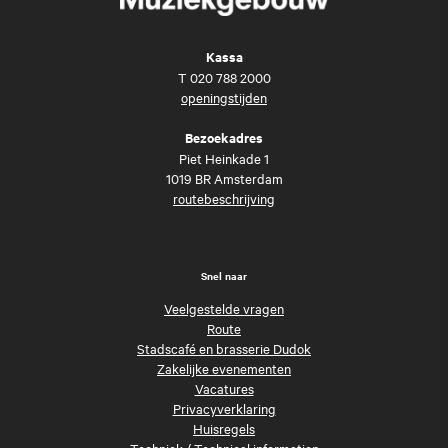
Kassa
T
020 788 2000
openingstijden
Bezoekadres
Piet Heinkade 1
1019 BR Amsterdam
routebeschrijving
Snel naar
Veelgestelde vragen
Route
Stadscafé en brasserie Dudok
Zakelijke evenementen
Vacatures
Privacyverklaring
Huisregels
Techniek
/
Technical information