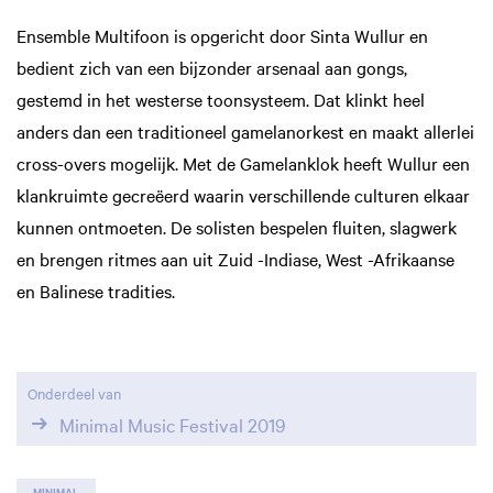
Ensemble Multifoon is opgericht door Sinta Wullur en
bedient zich van een bijzonder arsenaal aan gongs,
gestemd in het westerse toonsysteem. Dat klinkt heel
anders dan een traditioneel gamelanorkest en maakt allerlei
cross-overs mogelijk. Met de Gamelanklok heeft Wullur een
klankruimte gecreëerd waarin verschillende culturen elkaar
kunnen ontmoeten. De solisten bespelen fluiten, slagwerk
en brengen ritmes aan uit Zuid -Indiase, West -Afrikaanse
en Balinese tradities.
Onderdeel van
Minimal Music Festival 2019
MINIMAL