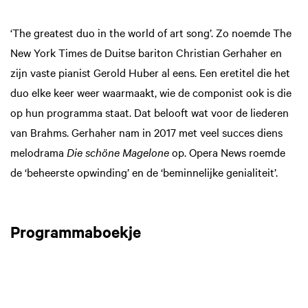
‘The greatest duo in the world of art song’. Zo noemde The
New York Times de Duitse bariton Christian Gerhaher en
zijn vaste pianist Gerold Huber al eens. Een eretitel die het
duo elke keer weer waarmaakt, wie de componist ook is die
Inzoomen
op hun programma staat. Dat belooft wat voor de liederen
van Brahms. Gerhaher nam in 2017 met veel succes diens
melodrama
Die schöne Magelone
op. Opera News roemde
de ‘beheerste opwinding’ en de ‘beminnelijke genialiteit’.
Programmaboekje
Inzoomen