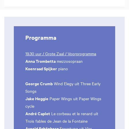
Programma
19.30 uur / Grote Zaal / Voorprogramma
Anna Trombetta
mezzosopraan
Koenraad Spijker
piano
George Crumb
Wind Elegy uit Three Early
Songs
Jake Heggie
Paper Wings uit Paper Wings
cycle
André Caplet
Le corbeau et le renard uit
Trois fables de Jean de la Fontaine
Arnold Schönberg
Erwartung uit Vier