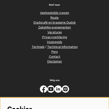
Snel naar
Veelgestelde vragen
Route
Stadscafé en brasserie Dudok
Zakelijke evenementen
Vacatures
Privacyverklaring
Huisregels
Techniek
/
Technical information
Pers
Contact
Disclaimer
Volg ons
Cookies