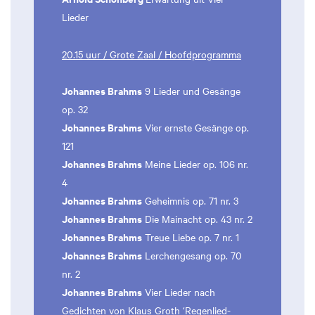
Lieder
20.15 uur / Grote Zaal / Hoofdprogramma
Johannes Brahms
9 Lieder und Gesänge
op. 32
Johannes Brahms
Vier ernste Gesänge op.
121
Johannes Brahms
Meine Lieder op. 106 nr.
4
Johannes Brahms
Geheimnis op. 71 nr. 3
Johannes Brahms
Die Mainacht op. 43 nr. 2
Johannes Brahms
Treue Liebe op. 7 nr. 1
Johannes Brahms
Lerchengesang op. 70
nr. 2
Johannes Brahms
Vier Lieder nach
Gedichten von Klaus Groth ‘Regenlied-