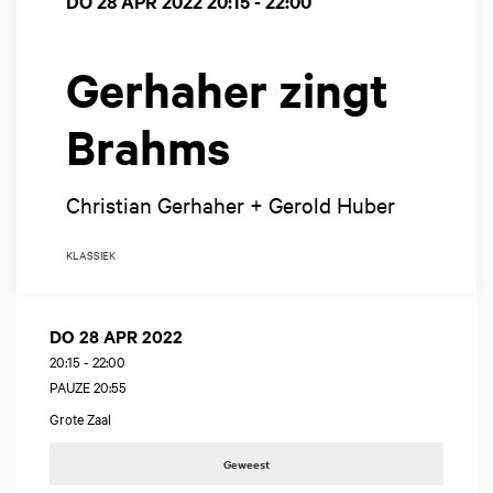
DO 28 APR 2022
20:15 - 22:00
Gerhaher zingt
Brahms
Christian Gerhaher + Gerold Huber
KLASSIEK
DO 28 APR 2022
20:15
-
22:00
PAUZE 20:55
Grote Zaal
Geweest