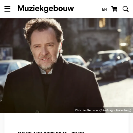
EN
Menu
Christian Gerhaher (foto Gregor Hohenberg)