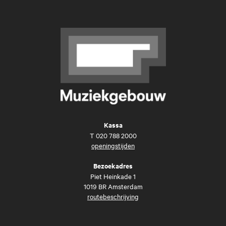
Kassa
T
020 788 2000
openingstijden
Bezoekadres
Piet Heinkade 1
1019 BR Amsterdam
routebeschrijving