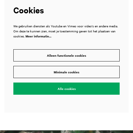
Cookies
We gebruiken diensten als Youtube en Vimeo voor video's en andere media.
Om deze te kunnen zien, moet je toestemming geven tot het plaatsen van
cookies.
Meer informatie…
Alleen functionele cookies
Minimale cookies
Alle cookies
Overslaan