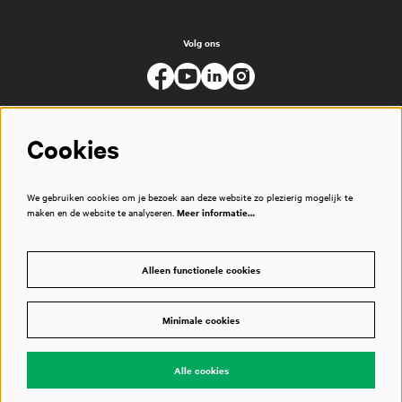
Volg ons
Cookies
We gebruiken cookies om je bezoek aan deze website zo plezierig mogelijk te
maken en de website te analyseren.
Meer informatie…
Alleen functionele cookies
Minimale cookies
© Muziekgebouw
Alle cookies
Powered by
CultureSuite