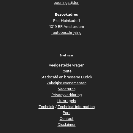
openingstijden
Bezoekadres
Piet Heinkade 1
1019 BR Amsterdam
routebeschrijving
Snel naar
Veelgestelde vragen
Route
Stadscafé en brasserie Dudok
Zakelijke evenementen
Vacatures
Privacyverklaring
Huisregels
Techniek
/
Technical information
Pers
Contact
Disclaimer