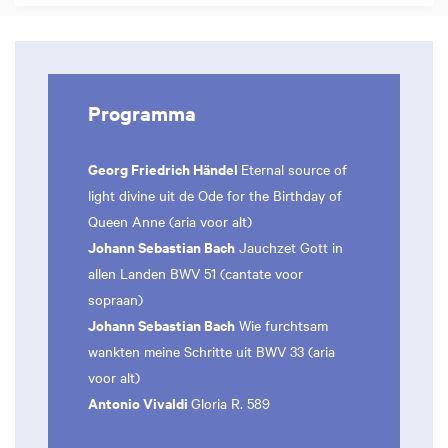
Programma
Georg Friedrich Händel
Eternal source of
light divine uit de Ode for the Birthday of
Queen Anne (aria voor alt)
Johann Sebastian Bach
Jauchzet Gott in
allen Landen BWV 51 (cantate voor
sopraan)
Johann Sebastian Bach
Wie furchtsam
wankten meine Schritte uit BWV 33 (aria
voor alt)
Antonio Vivaldi
Gloria R. 589