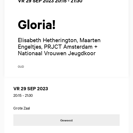
VR 29 SEP 2023
20:15 - 21:30
Gloria!
Elisabeth Hetherington, Maarten
Engeltjes, PRJCT Amsterdam +
Nationaal Vrouwen Jeugdkoor
OUD
VR 29 SEP 2023
20:15
-
21:30
Grote Zaal
Geweest