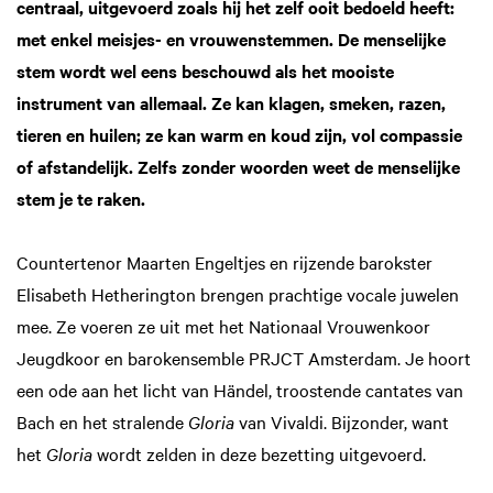
centraal, uitgevoerd zoals hij het zelf ooit bedoeld heeft:
met enkel meisjes- en vrouwenstemmen. De menselijke
stem wordt wel eens beschouwd als het mooiste
instrument van allemaal. Ze kan klagen, smeken, razen,
tieren en huilen; ze kan warm en koud zijn, vol compassie
of afstandelijk. Zelfs zonder woorden weet de menselijke
stem je te raken.
Countertenor Maarten Engeltjes en rijzende barokster
Elisabeth Hetherington brengen prachtige vocale juwelen
mee. Ze voeren ze uit met het Nationaal Vrouwenkoor
Jeugdkoor en barokensemble PRJCT Amsterdam. Je hoort
een ode aan het licht van Händel, troostende cantates van
Bach en het stralende
Gloria
van Vivaldi. Bijzonder, want
het
Gloria
wordt zelden in deze bezetting uitgevoerd.