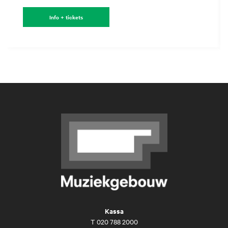
Info + tickets
Kassa
T
020 788 2000