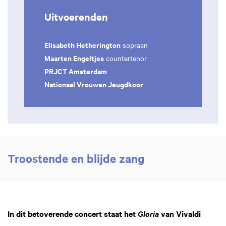
Uitvoerenden
Elisabeth Hetherington
sopraan
Maarten Engeltjes
countertenor
PRJCT Amsterdam
Nationaal Vrouwen Jeugdkoor
Troostende en blijde zang
In dit betoverende concert staat het
van Vivaldi
Gloria