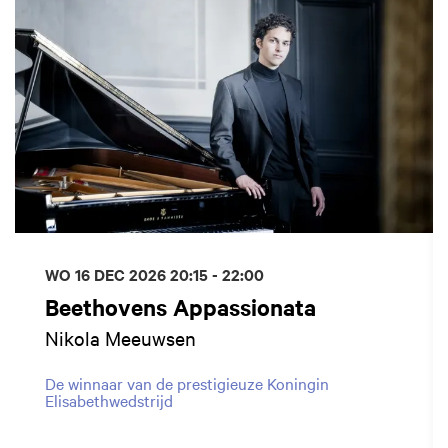
WO 16 DEC 2026
20:15 - 22:00
Beethovens Appassionata
Nikola Meeuwsen
De winnaar van de prestigieuze Koningin
Elisabethwedstrijd