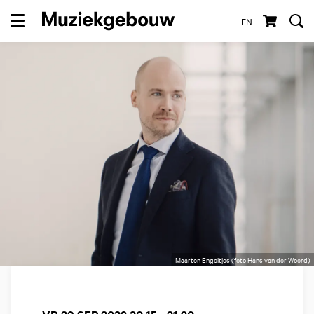
EN
Menu
Maarten Engeltjes (foto Hans van der Woerd)