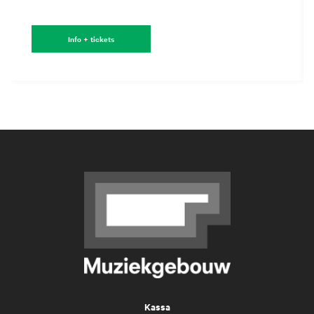
Info + tickets
Kassa