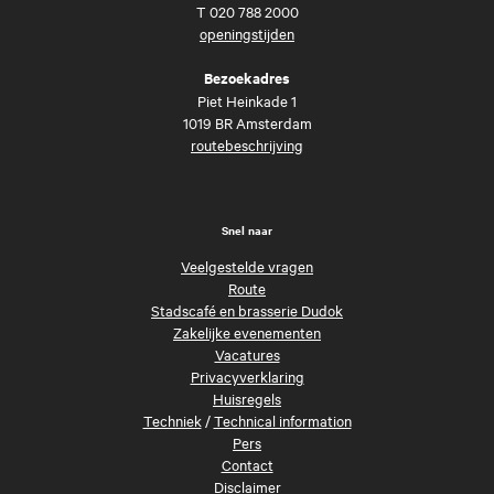
T
020 788 2000
openingstijden
Bezoekadres
Piet Heinkade 1
1019 BR Amsterdam
routebeschrijving
Snel naar
Veelgestelde vragen
Route
Stadscafé en brasserie Dudok
Zakelijke evenementen
Vacatures
Privacyverklaring
Huisregels
Techniek
/
Technical information
Pers
Contact
Disclaimer