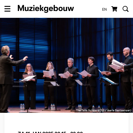
EN
Menu
The Tallis Scholars (foto Veerle Bastiaansen)