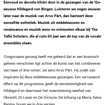
Eenvoud en devotie klinkt door in de gezangen van de 12e-
eeuwse Hildegard von Bingen. Luisteren we negen eeuwen
later naar de muziek van Arvo Pärt, dan hanteert deze
eenzelfde esthetiek. Muziek uit middeleeuwen en
renaissance en muziek anno nu ontmoeten elkaar bij The
Tallis Scholars, die al ruim 50 jaar aan de top van de vocale
ensembles staan.
‘Gregoriaans gezang heeft me geleerd dat er een kosmisch
geheim verscholen ligt achter de kunst van het combineren
van twee of drie noten’, zei eens Arvo Pärt. Hij zoekt zijn
inspiratie bij deze middeleeuwse gezangen. Een verrassend
effect op dit programma, geeft de eenstemmigheid van
Hildegard en daarnaast het meerstemmig weefsel van
Obrecht, Di Lasso en De Victoria. De lofzang op Maria, Salva
Regina, horen we in drie versies.