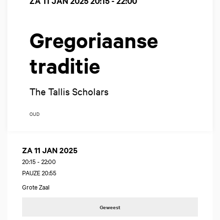
ZA 11 JAN 2025
20:15 - 22:00
Gregoriaanse
traditie
The Tallis Scholars
OUD
ZA 11 JAN 2025
20:15
-
22:00
PAUZE 20:55
Grote Zaal
Geweest