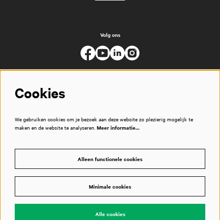
Volg ons
Cookies
We gebruiken cookies om je bezoek aan deze website zo plezierig mogelijk te
maken en de website te analyseren.
Meer informatie…
Alleen functionele cookies
Minimale cookies
© Muziekgebouw
Alle cookies
Powered by
CultureSuite