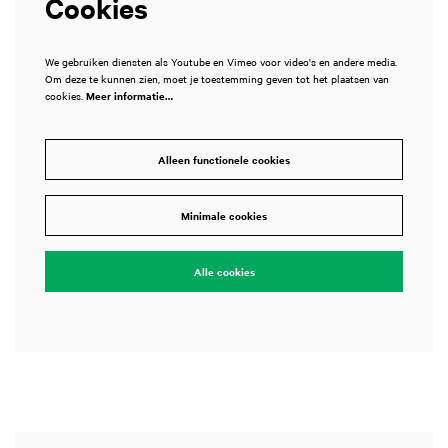
Cookies
We gebruiken diensten als Youtube en Vimeo voor video's en andere media.
Om deze te kunnen zien, moet je toestemming geven tot het plaatsen van
cookies.
Meer informatie…
Alleen functionele cookies
Inzoomen
Minimale cookies
Alle cookies