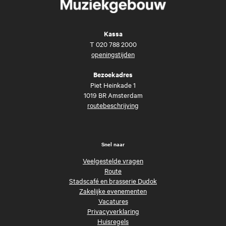
Kassa
T
020 788 2000
openingstijden
Bezoekadres
Piet Heinkade 1
1019 BR Amsterdam
routebeschrijving
Snel naar
Veelgestelde vragen
Route
Stadscafé en brasserie Dudok
Zakelijke evenementen
Vacatures
Privacyverklaring
Huisregels