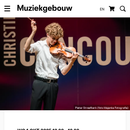
EN
Menu
Pieter Streefkerk (foto Majanka Fotografie)