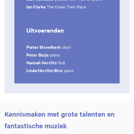
Ian Clarke
The Great Train Race
Uitvoerenden
Pieter Streefkerk
viool
Peter Sluijs
piano
Hannah Herrlitz
fluit
Linda Herrlitz-Biró
piano
Kennismaken met grote talenten en
fantastische muziek