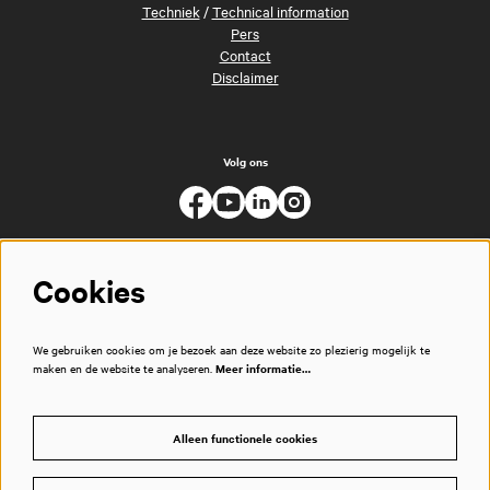
Techniek
/
Technical information
Pers
Contact
Disclaimer
Volg ons
Cookies
We gebruiken cookies om je bezoek aan deze website zo plezierig mogelijk te
maken en de website te analyseren.
Meer informatie…
Alleen functionele cookies