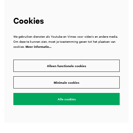
Cookies
We gebruiken diensten als Youtube en Vimeo voor video's en andere media.
Om deze te kunnen zien, moet je toestemming geven tot het plaatsen van
cookies.
Meer informatie…
Alleen functionele cookies
Minimale cookies
Alle cookies