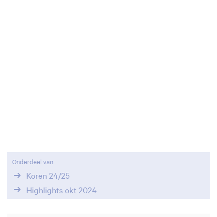
Inzoomen
Onderdeel van
Koren 24/25
Highlights okt 2024