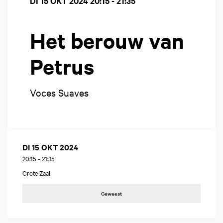
DI 15 OKT 2024
20:15 - 21:35
Het berouw van
Petrus
Voces Suaves
DI 15 OKT 2024
20:15
-
21:35
Grote Zaal
Geweest