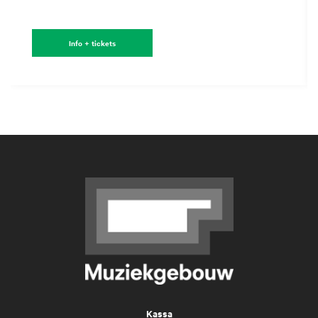
Info + tickets
Kassa