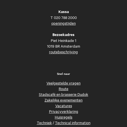
Kassa
T
020 788 2000
openingstijden
Bezoekadres
Piet Heinkade 1
1019 BR Amsterdam
routebeschrijving
Snel naar
Veelgestelde vragen
Route
Stadscafé en brasserie Dudok
Zakelijke evenementen
Vacatures
Privacyverklaring
Huisregels
Techniek
/
Technical information