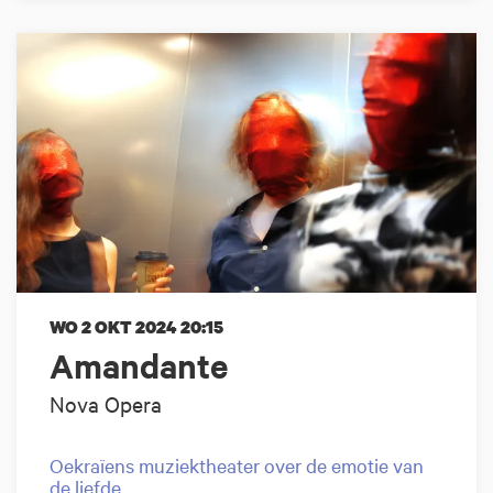
WO 2 OKT 2024
20:15
Amandante
Nova Opera
Oekraïens muziektheater over de emotie van
de liefde