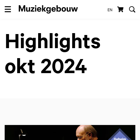
EN
Menu
Highlights
okt 2024