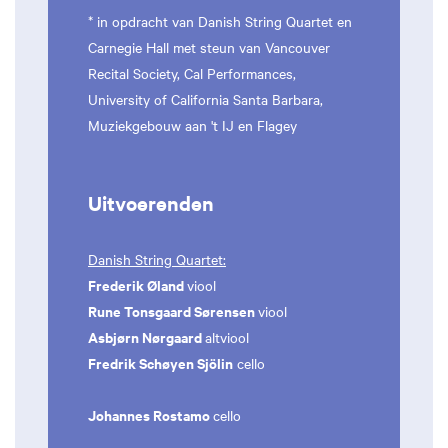
* in opdracht van Danish String Quartet en
Carnegie Hall met steun van Vancouver
Recital Society, Cal Performances,
University of California Santa Barbara,
Muziekgebouw aan 't IJ en Flagey
Uitvoerenden
Danish String Quartet:
Frederik Øland
viool
Rune Tonsgaard Sørensen
viool
Asbjørn Nørgaard
altviool
Fredrik Schøyen Sjölin
cello
Johannes Rostamo
cello