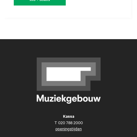
Kassa
T
020 788 2000
openingstijden