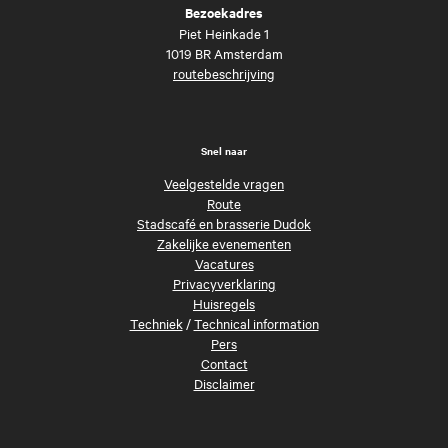
Bezoekadres
Piet Heinkade 1
1019 BR Amsterdam
routebeschrijving
Snel naar
Veelgestelde vragen
Route
Stadscafé en brasserie Dudok
Zakelijke evenementen
Vacatures
Privacyverklaring
Huisregels
Techniek
/
Technical information
Pers
Contact
Disclaimer