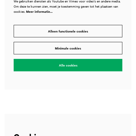
We gebruiken diensten als Youtube en Vimeo voor video's en andere media.
Om deze te kunnen zien, moet je toestemming geven tot het plaatsen van
cookies.
Meer informatie…
Alleen functionele cookies
Inzoomen
Minimale cookies
Alle cookies