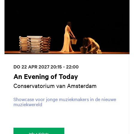
DO 22 APR 2027
20:15 - 22:00
An Evening of Today
Conservatorium van Amsterdam
Showcase voor jonge muziekmakers in de nieuwe
muziekwereld
Info + tickets