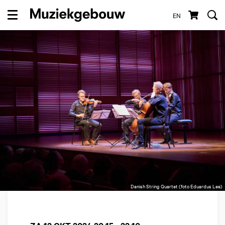
EN
Menu
Danish String Quartet (foto Eduardus Lee)