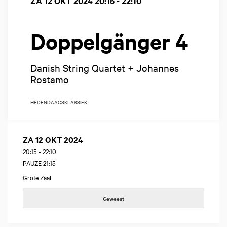
ZA 12 OKT 2024
20:15 - 22:10
Doppelgänger 4
Danish String Quartet + Johannes
Rostamo
HEDENDAAGS
KLASSIEK
ZA 12 OKT 2024
20:15
-
22:10
PAUZE 21:15
Grote Zaal
Geweest