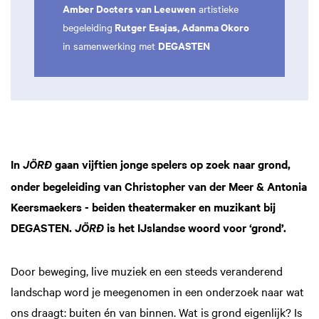
Amber Docters van Leeuwen
artistieke
Rutger Esajas, Adanma Okoro
begeleiding
DEGASTEN
in samenwerking met
In
gaan vijftien jonge spelers op zoek naar grond,
JÖRĐ
onder begeleiding van Christopher van der Meer & Antonia
Keersmaekers - beiden theatermaker en muzikant bij
DEGASTEN.
is het IJslandse woord voor ‘grond’.
JÖRĐ
Door beweging, live muziek en een steeds veranderend
landschap word je meegenomen in een onderzoek naar wat
ons draagt: buiten én van binnen. Wat is grond eigenlijk? Is