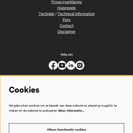
Privacyverklaring
Huisregels
Techniek
/
Technical information
Pers
Contact
Disclaimer
Volg ons
Cookies
We gebruiken cookies om je bezoek aan deze website zo plezierig mogelijk te
maken en de website te analyseren.
Meer informatie…
Alleen functionele cookies