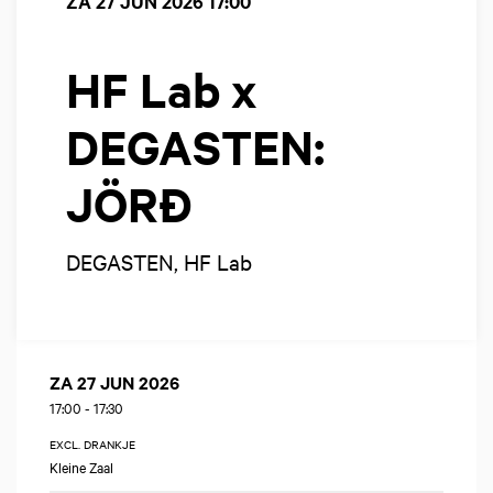
ZA 27 JUN 2026
17:00
HF Lab x
DEGASTEN:
JÖRĐ
DEGASTEN, HF Lab
ZA 27 JUN 2026
17:00
-
17:30
EXCL. DRANKJE
Kleine Zaal