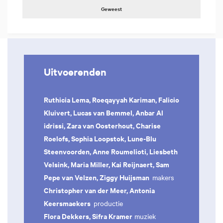
Geweest
Uitvoerenden
Ruthicia Lema, Roeqayyah Kariman, Falicio
Kluivert, Lucas van Bemmel, Anbar Al
idrissi, Zara van Oosterhout, Charise
Roelofs, Sophia Loopstok, Lune-Blu
Steenvoorden, Anne Roumelioti, Liesbeth
Velsink, Maria Miller, Kai Reijnaert, Sam
Pepe van Velzen, Ziggy Huijsman
makers
Christopher van der Meer, Antonia
Keersmaekers
productie
Flora Dekkers, Sifra Kramer
muziek