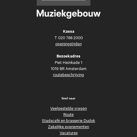
Kassa
T
020 788 2000
openingstijden
Bezoekadres
Piet Heinkade 1
1019 BR Amsterdam
routebeschrijving
Snel naar
Veelgestelde vragen
Route
Stadscafé en brasserie Dudok
Zakelijke evenementen
Vacatures