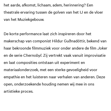
het aarde, afkomst, lichaam, adem, herinnering? Een
theatrale ervaring tussen de golven van het IJ en de vloer
van het Muziekgebouw.
De korte performance laat zich inspireren door het
makerschap van componist Hildur Guðnadóttir, bekend van
haar bekroonde filmmuziek voor onder andere de film
Joker
en de serie
Chernobyl
. Zij vertrekt vaak vanuit improvisatie
en laat composities ontstaan uit experiment en
materiaalonderzoek, met een sterke gevoeligheid voor
empathie en het luisteren naar verhalen van anderen. Deze
open, onderzoekende houding nemen wij mee in ons
artistieke proces.