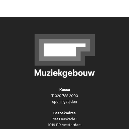
Kassa
T
020 788 2000
openingstijden
Bezoekadres
Piet Heinkade 1
1019 BR Amsterdam