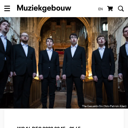
EN
Menu
The Gesualdo Six (foto Patrick Allen)