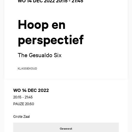
WO 14 DEC 2022
20:15 - 21:45
Hoop en
perspectief
The Gesualdo Six
KLASSIEK
OUD
WO 14 DEC 2022
20:15
-
21:45
PAUZE 20:50
Grote Zaal
Geweest