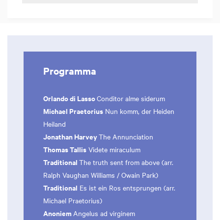
Programma
Orlando di Lasso
Conditor alme siderum
Michael Praetorius
Nun komm, der Heiden
Heiland
Jonathan Harvey
The Annunciation
Thomas Tallis
Videte miraculum
Traditional
The truth sent from above (arr.
Ralph Vaughan Williams / Owain Park)
Traditional
Es ist ein Ros entsprungen (arr.
Michael Praetorius)
Anoniem
Angelus ad virginem