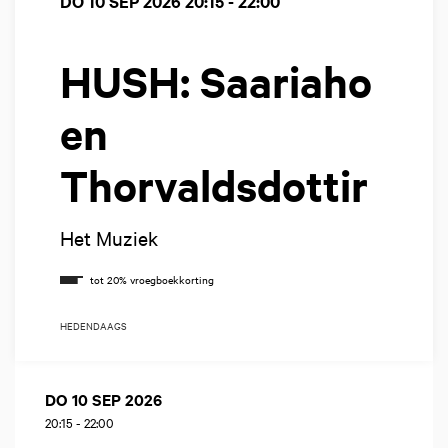
DO 10 SEP 2026
20:15 - 22:00
HUSH: Saariaho
en
Thorvaldsdottir
Het Muziek
HEDENDAAGS
DO 10 SEP 2026
20:15
-
22:00