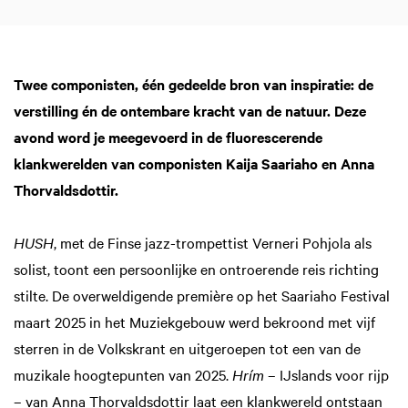
Twee componisten, één gedeelde bron van inspiratie: de
verstilling én de ontembare kracht van de natuur. Deze
avond word je meegevoerd in de fluorescerende
klankwerelden van componisten Kaija Saariaho en Anna
Thorvaldsdottir.
HUSH
, met de Finse jazz-trompettist Verneri Pohjola als
solist, toont een persoonlijke en ontroerende reis richting
stilte. De overweldigende première op het Saariaho Festival
maart 2025 in het Muziekgebouw werd bekroond met vijf
sterren in de Volkskrant en uitgeroepen tot een van de
muzikale hoogtepunten van 2025.
Hrím
– IJslands voor rijp
– van Anna Thorvaldsdottir laat een klankwereld ontstaan