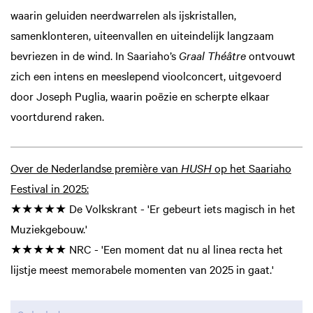
waarin geluiden neerdwarrelen als ijskristallen,
samenklonteren, uiteenvallen en uiteindelijk langzaam
bevriezen in de wind. In Saariaho’s
Graal Théâtre
ontvouwt
zich een intens en meeslepend vioolconcert, uitgevoerd
door Joseph Puglia, waarin poëzie en scherpte elkaar
voortdurend raken.
Over de Nederlandse première van
HUSH
op het Saariaho
Festival in 2025:
★★★★★ De Volkskrant - 'Er gebeurt iets magisch in het
Muziekgebouw.'
★★★★★ NRC - 'Een moment dat nu al linea recta het
lijstje meest memorabele momenten van 2025 in gaat.'