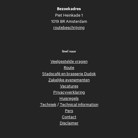
Bezoekadres
Piet Heinkade 1
1019 BR Amsterdam
routebeschrijving
Snel naar
Veelgestelde vragen
Route
Stadscafé en brasserie Dudok
Zakelijke evenementen
Vacatures
Privacyverklaring
Huisregels
Techniek
/
Technical information
Pers
Contact
Disclaimer