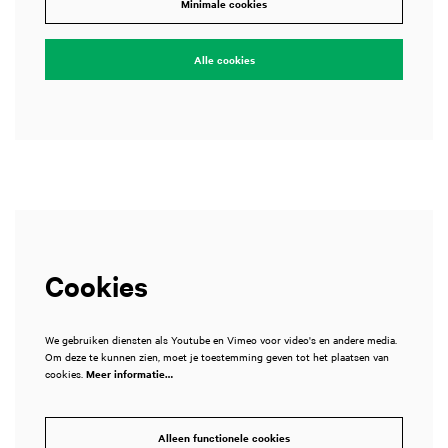
Minimale cookies
Alle cookies
Cookies
We gebruiken diensten als Youtube en Vimeo voor video's en andere media.
Om deze te kunnen zien, moet je toestemming geven tot het plaatsen van
cookies.
Meer informatie…
Alleen functionele cookies