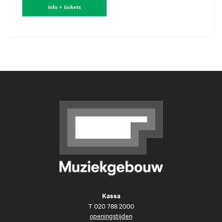
Info + tickets
Kassa
T
020 788 2000
openingstijden