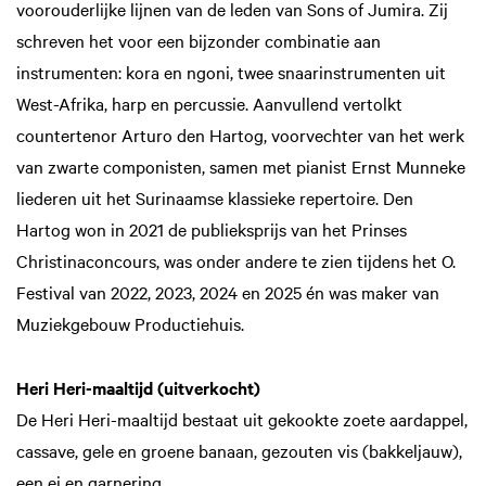
voorouderlijke lijnen van de leden van Sons of Jumira. Zij
Inzoomen
schreven het voor een bijzonder combinatie aan
instrumenten: kora en ngoni, twee snaarinstrumenten uit
West-Afrika, harp en percussie. Aanvullend vertolkt
countertenor Arturo den Hartog, voorvechter van het werk
van zwarte componisten, samen met pianist Ernst Munneke
liederen uit het Surinaamse klassieke repertoire. Den
Hartog won in 2021 de publieksprijs van het Prinses
Christinaconcours, was onder andere te zien tijdens het O.
Festival van 2022, 2023, 2024 en 2025 én was maker van
Muziekgebouw Productiehuis.
Heri Heri-maaltijd (uitverkocht)
De Heri Heri-maaltijd bestaat uit gekookte zoete aardappel,
cassave, gele en groene banaan, gezouten vis (bakkeljauw),
een ei en garnering.