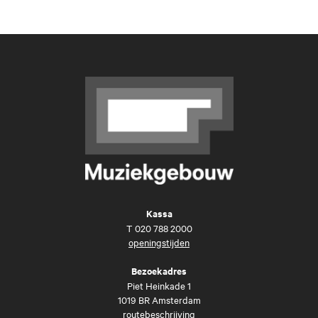
Kassa
T
020 788 2000
openingstijden
Bezoekadres
Piet Heinkade 1
1019 BR Amsterdam
routebeschrijving