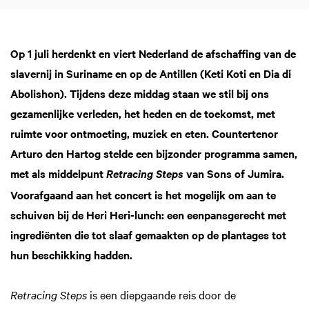
Op 1 juli herdenkt en viert Nederland de afschaffing van de
slavernij in Suriname en op de Antillen (Keti Koti en Dia di
Abolishon). Tijdens deze middag staan we stil bij ons
gezamenlijke verleden, het heden en de toekomst, met
ruimte voor ontmoeting, muziek en eten. Countertenor
Arturo den Hartog stelde een bijzonder programma samen,
met als middelpunt
van Sons of Jumira.
Retracing Steps
Voorafgaand aan het concert is het mogelijk om aan te
schuiven bij de Heri Heri-lunch: een eenpansgerecht met
ingrediënten die tot slaaf gemaakten op de plantages tot
hun beschikking hadden.
Retracing Steps
is een diepgaande reis door de