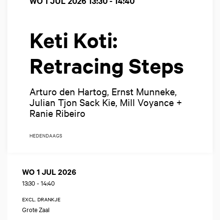
WO 1 JUL 2026
13:30 - 14:40
Keti Koti:
Retracing Steps
Arturo den Hartog, Ernst Munneke,
Julian Tjon Sack Kie, Mill Voyance +
Ranie Ribeiro
HEDENDAAGS
WO 1 JUL 2026
13:30
-
14:40
EXCL. DRANKJE
Grote Zaal