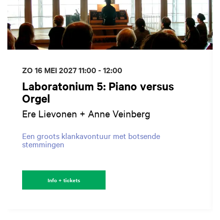
ZO 16 MEI 2027
11:00 - 12:00
Laboratonium 5: Piano versus
Orgel
Ere Lievonen + Anne Veinberg
Een groots klankavontuur met botsende
stemmingen
Info + tickets