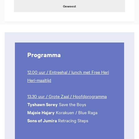
Geweest
Programma
12.00 uur / Entreehal / lunch met Free Heri
Heri-maaltijd
13.30 uur / Grote Zaal / Hoofdprogramma
Tyshawn Sorey
Save the Boys
Majoie Hajary
Korakuen / Blue Raga
Sons of Jumira
Retracing Steps