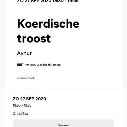
ZO 27 SEP 2020
18:30 - 19:35
Koerdische
troost
Aynur
JAZZ
GLOBAL
ZO 27 SEP 2020
18:30
-
19:35
Grote Zaal
Geweest