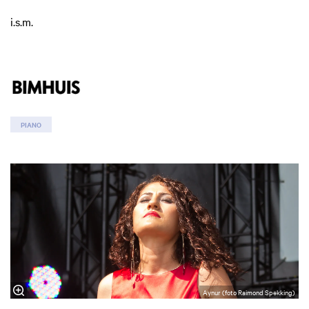
i.s.m.
PIANO
Aynur (foto Raimond Spekking)