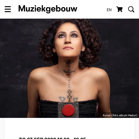
EN
Menu
Aynur (foto: album Hedur)