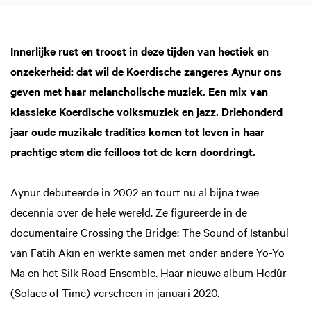
Innerlijke rust en troost in deze tijden van hectiek en
onzekerheid: dat wil de Koerdische zangeres Aynur ons
geven met haar melancholische muziek. Een mix van
klassieke Koerdische volksmuziek en jazz. Driehonderd
jaar oude muzikale tradities komen tot leven in haar
prachtige stem die feilloos tot de kern doordringt.
Aynur debuteerde in 2002 en tourt nu al bijna twee
decennia over de hele wereld. Ze figureerde in de
documentaire Crossing the Bridge: The Sound of Istanbul
van Fatih Akın en werkte samen met onder andere Yo-Yo
Ma en het Silk Road Ensemble. Haar nieuwe album Hedûr
(Solace of Time) verscheen in januari 2020.