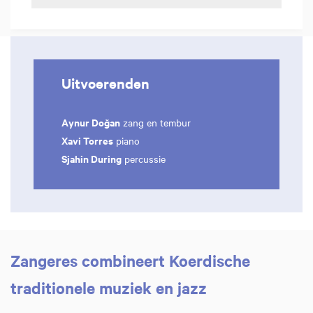
Uitvoerenden
Aynur Doğan
zang en tembur
Xavi Torres
piano
Sjahin During
percussie
Zangeres combineert Koerdische
traditionele muziek en jazz