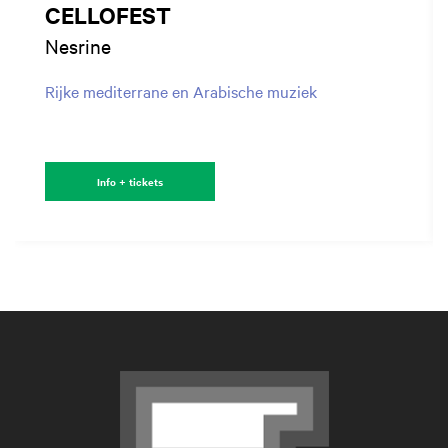
CELLOFEST
Nesrine
Rijke mediterrane en Arabische muziek
Info + tickets