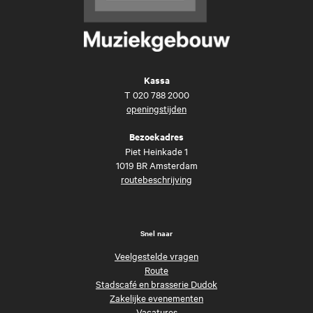
Kassa
T
020 788 2000
openingstijden
Bezoekadres
Piet Heinkade 1
1019 BR Amsterdam
routebeschrijving
Snel naar
Veelgestelde vragen
Route
Stadscafé en brasserie Dudok
Zakelijke evenementen
Vacatures