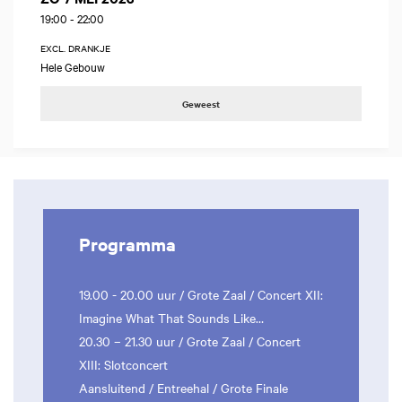
19:00
-
22:00
EXCL. DRANKJE
Hele Gebouw
Geweest
Programma
19.00 - 20.00 uur / Grote Zaal / Concert XII:
Imagine What That Sounds Like…
20.30 – 21.30 uur / Grote Zaal / Concert
XIII: Slotconcert
Aansluitend / Entreehal / Grote Finale