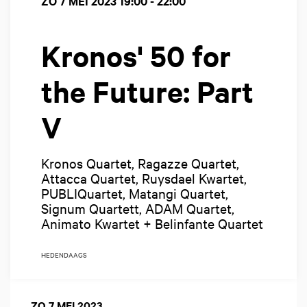
ZO 7 MEI 2023
19:00 - 22:00
Kronos' 50 for
the Future: Part
V
Kronos Quartet, Ragazze Quartet,
Attacca Quartet, Ruysdael Kwartet,
PUBLIQuartet, Matangi Quartet,
Signum Quartett, ADAM Quartet,
Animato Kwartet + Belinfante Quartet
HEDENDAAGS
ZO 7 MEI 2023