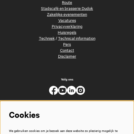
Route
Stadscafé en brasserie Dudok
Zakelijke evenementen
Vacatures
Privacyverklaring
Huisregels
Techniek
/
Technical information
Pers
Contact
Disclaimer
Volg ons
Cookies
We gebruiken cookies om je bezoek aan deze website zo plezierig mogelijk te