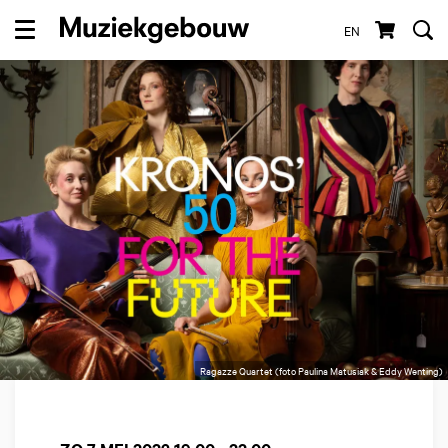
EN
Menu
Ragazze Quartet (foto Paulina Matusiak & Eddy Wenting)