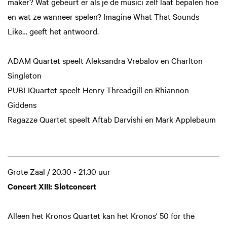
maker? Wat gebeurt er als je de musici zelf laat bepalen hoe
en wat ze wanneer spelen? Imagine What That Sounds
Like… geeft het antwoord.
ADAM Quartet speelt Aleksandra Vrebalov en Charlton
Singleton
PUBLIQuartet speelt Henry Threadgill en Rhiannon
Giddens
Ragazze Quartet speelt Aftab Darvishi en Mark Applebaum
Grote Zaal / 20.30 - 21.30 uur
Concert XIII: Slotconcert
Alleen het Kronos Quartet kan het Kronos' 50 for the