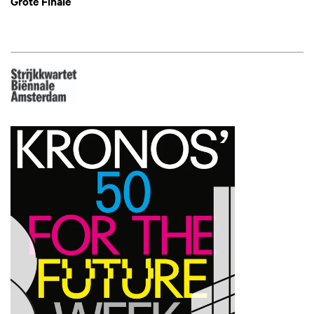
Grote Finale
Inzoomen