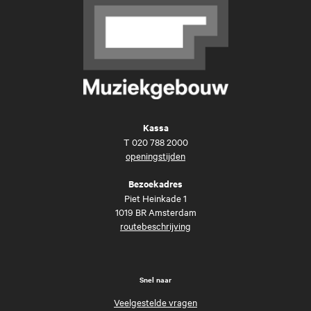
Kassa
T
020 788 2000
openingstijden
Bezoekadres
Piet Heinkade 1
1019 BR Amsterdam
routebeschrijving
Snel naar
Veelgestelde vragen