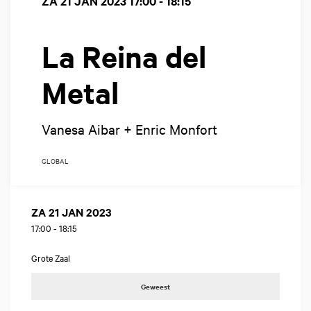
ZA 21 JAN 2023
17:00 - 18:15
La Reina del
Metal
Vanesa Aibar + Enric Monfort
GLOBAL
ZA 21 JAN 2023
17:00
-
18:15
Grote Zaal
Geweest