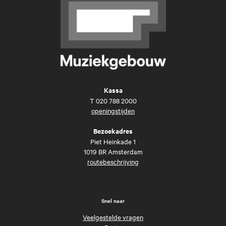
Kassa
T
020 788 2000
openingstijden
Bezoekadres
Piet Heinkade 1
1019 BR Amsterdam
routebeschrijving
Snel naar
Veelgestelde vragen