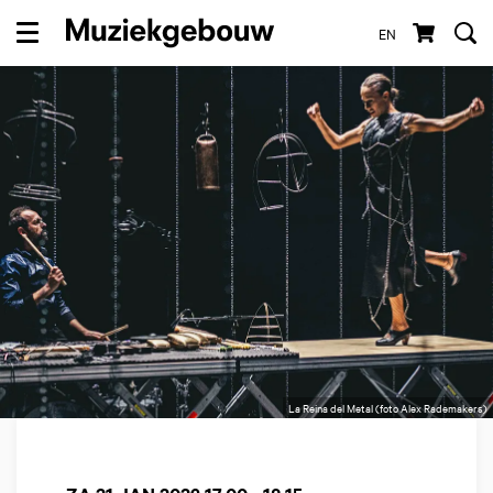
EN
Menu
La Reina del Metal (foto Alex Rademakers)