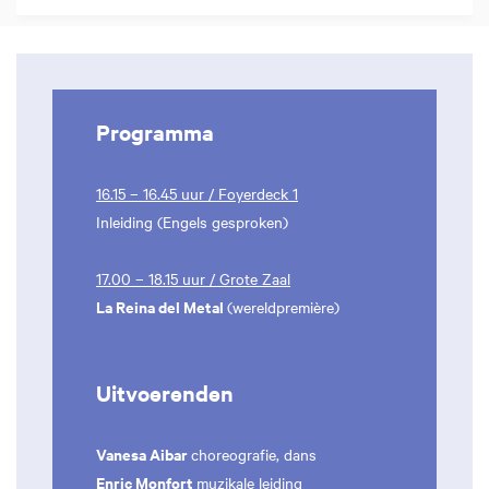
Programma
16.15 – 16.45 uur / Foyerdeck 1
Inleiding (Engels gesproken)
17.00 – 18.15 uur / Grote Zaal
La Reina del Metal
(wereldpremière)
Uitvoerenden
Vanesa Aibar
choreografie, dans
Enric Monfort
muzikale leiding