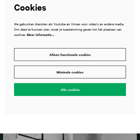
Cookies
We gebruiken diensten als Youtube en Vimeo voor video's en andere media.
Om deze te kunnen zien, moet je toestemming geven tot het plaatsen van
cookies.
Meer informatie…
Alleen functionele cookies
Minimale cookies
Alle cookies
Overslaan