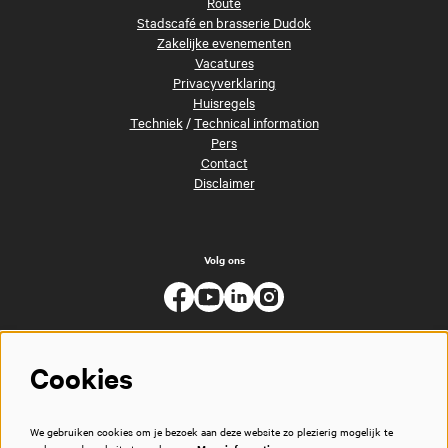
Route
Stadscafé en brasserie Dudok
Zakelijke evenementen
Vacatures
Privacyverklaring
Huisregels
Techniek
/
Technical information
Pers
Contact
Disclaimer
Volg ons
Cookies
We gebruiken cookies om je bezoek aan deze website zo plezierig mogelijk te