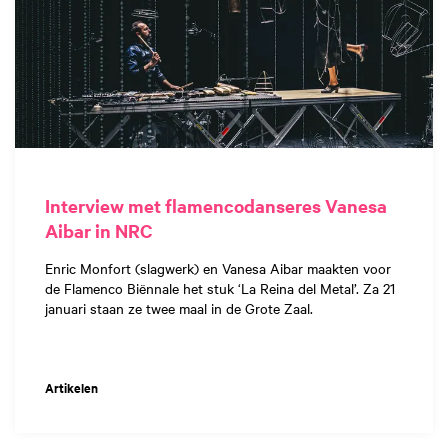
Interview met flamencodanseres Vanesa
Aibar in NRC
Enric Monfort (slagwerk) en Vanesa Aibar maakten voor
de Flamenco Biënnale het stuk ‘La Reina del Metal’. Za 21
januari staan ze twee maal in de Grote Zaal.
Artikelen