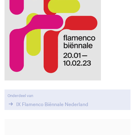
Inzoomen
Onderdeel van
IX Flamenco Biënnale Nederland