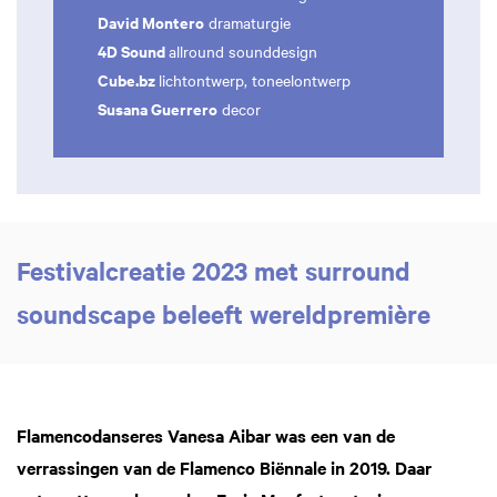
David Montero
dramaturgie
4D Sound
allround sounddesign
Cube.bz
lichtontwerp, toneelontwerp
Susana Guerrero
decor
Festivalcreatie 2023 met surround
soundscape beleeft wereldpremière
Flamencodanseres Vanesa Aibar was een van de
verrassingen van de Flamenco Biënnale in 2019. Daar