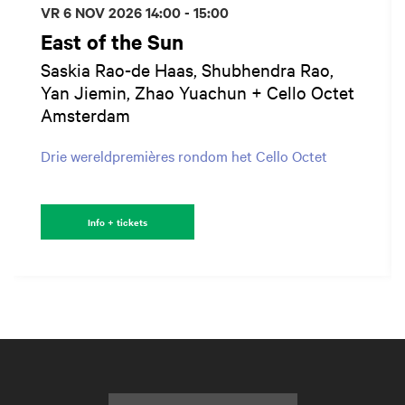
VR 6 NOV 2026
14:00 - 15:00
East of the Sun
Saskia Rao-de Haas, Shubhendra Rao,
Yan Jiemin, Zhao Yuachun + Cello Octet
Amsterdam
Drie wereldpremières rondom het Cello Octet
Info + tickets