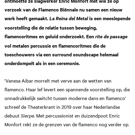
ontmoette ze slagwerker Enric Monfort met wie ze op
verzoek van de Flamenco Biënnale nu samen een nieuw
werk heeft gemaakt.
is een meeslepende
La Reina del Metal
voorstelling die de relatie tussen beweging,
flamencoritmes en geluid onderzoekt. Een
rite de passage
vol metalen percussie en flamencoritmes die de
toeschouwers via een surround soundscape helemaal
onderdompelt als in een ceremonie.
'Vanesa Aibar morrelt met verve aan de wetten van
flamenco. Haar lef levert een spannende voorstelling op, die
onnadrukkelijk switcht tussen moderne dans en flamenco'
schreef de Theaterkrant in 2019 over haar Nederlandse
debuut
Sierpe
. Met percussionist en duizendpoot Enric
Monfort rekt ze de grenzen van de flamenco nog verder op.