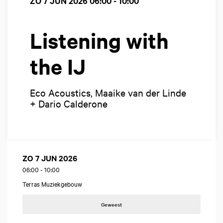
ZO 7 JUN 2026
06:00 - 10:00
Listening with
the IJ
Eco Acoustics, Maaike van der Linde
+ Dario Calderone
ZO 7 JUN 2026
06:00
-
10:00
Terras Muziekgebouw
Geweest