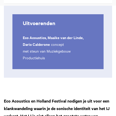
Uitvoerenden
Eco Acoustics, Maaike van der Linde,
Dario Calderone
concept
met steun van Muziekgebouw
Productiehuis
Eco Acoustics en Holland Festival nodigen je uit voor een
klankwandeling waarin je de sonische identiteit van het IJ
verkent. Het IJ is niet alleen het grootste water van