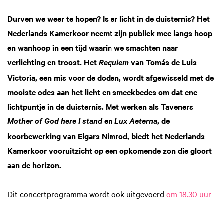
Durven we weer te hopen? Is er licht in de duisternis? Het
Nederlands Kamerkoor neemt zijn publiek mee langs hoop
en wanhoop in een tijd waarin we smachten naar
verlichting en troost. Het
van Tomás de Luis
Requiem
Victoria, een mis voor de doden, wordt afgewisseld met de
mooiste odes aan het licht en smeekbedes om dat ene
lichtpuntje in de duisternis. Met werken als Taveners
en
, de
Mother of God here I stand
Lux Aeterna
koorbewerking van Elgars Nimrod, biedt het Nederlands
Kamerkoor vooruitzicht op een opkomende zon die gloort
aan de horizon.
Dit concertprogramma wordt ook uitgevoerd
om 18.30 uur