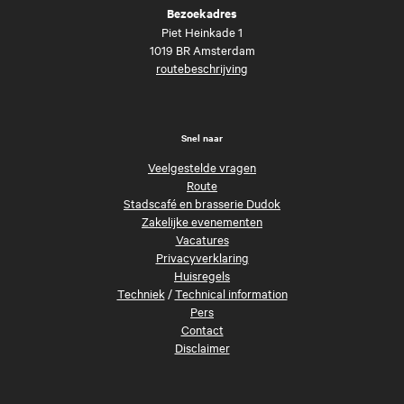
Bezoekadres
Piet Heinkade 1
1019 BR Amsterdam
routebeschrijving
Snel naar
Veelgestelde vragen
Route
Stadscafé en brasserie Dudok
Zakelijke evenementen
Vacatures
Privacyverklaring
Huisregels
Techniek
/
Technical information
Pers
Contact
Disclaimer