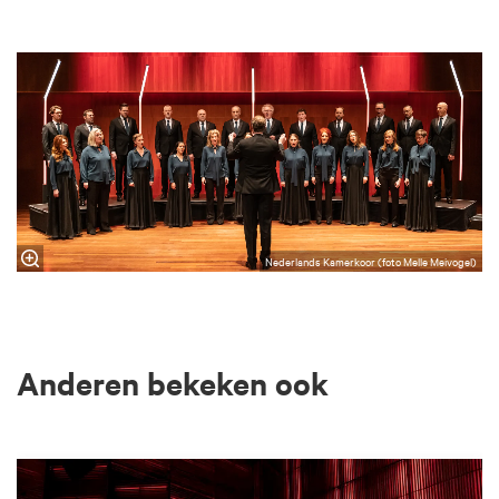
Nederlands Kamerkoor (foto Melle Meivogel)
Anderen bekeken ook
Overslaan