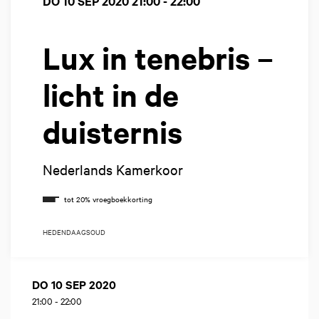
DO 10 SEP 2020
21:00 - 22:00
Lux in tenebris –
licht in de
duisternis
Nederlands Kamerkoor
HEDENDAAGS
OUD
DO 10 SEP 2020
21:00
-
22:00