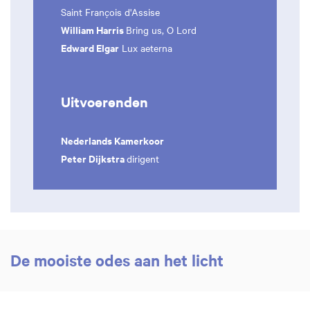
Saint François d'Assise
William Harris
Bring us, O Lord
Edward Elgar
Lux aeterna
Uitvoerenden
Nederlands Kamerkoor
Peter Dijkstra
dirigent
De mooiste odes aan het licht