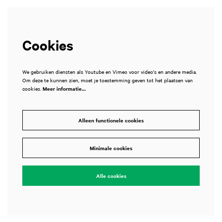
Cookies
We gebruiken diensten als Youtube en Vimeo voor video's en andere media.
Om deze te kunnen zien, moet je toestemming geven tot het plaatsen van
cookies.
Meer informatie…
Alleen functionele cookies
Minimale cookies
Alle cookies