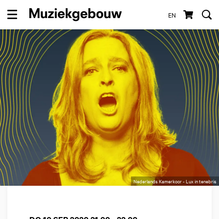
EN
Menu
Nederlands Kamerkoor - Lux in tenebris