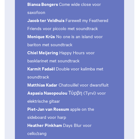
Bianca Bongers
Come wide close voor
saxofoon
Jacob ter Veldhuis
Farewell my Feathered
Friends voor piccolo met soundtrack
Monique Krüs
No one is an island voor
bariton met soundtrack
Chiel Meijering
Happy Hours voor
basklarinet met soundtrack
Karmit Fadaël
Double voor kalimba met
soundtrack
Matthias Kadar
Chatouille! voor dwarsfluit
Aspasia Nasopoulou
Τύρβη (Tyrvi) voor
elektrische gitaar
Piet-Jan van Rossum
apple on the
sideboard voor harp
Heather Pinkham
Days Blur voor
cello/zang