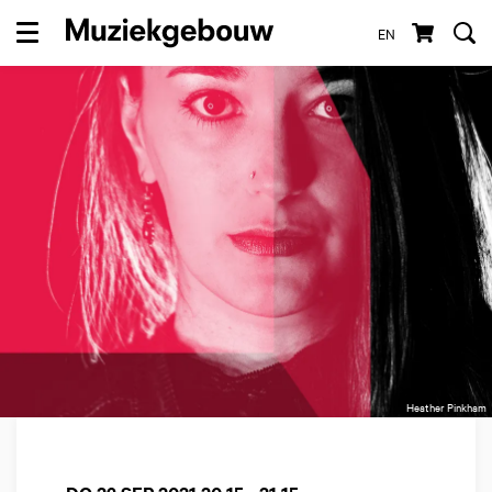
EN
Menu
Heather Pinkham