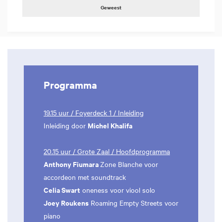
Geweest
Programma
19.15 uur / Foyerdeck 1 / Inleiding
Michel Khalifa
Inleiding door
20.15 uur / Grote Zaal / Hoofdprogramma
Anthony Fiumara
Zone Blanche voor
accordeon met soundtrack
Celia Swart
oneness voor viool solo
Joey Roukens
Roaming Empty Streets voor
piano