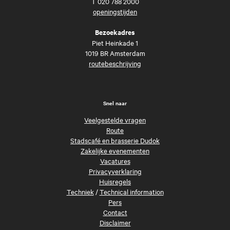
T
020 788 2000
openingstijden
Bezoekadres
Piet Heinkade 1
1019 BR Amsterdam
routebeschrijving
Snel naar
Veelgestelde vragen
Route
Stadscafé en brasserie Dudok
Zakelijke evenementen
Vacatures
Privacyverklaring
Huisregels
Techniek
/
Technical information
Pers
Contact
Disclaimer