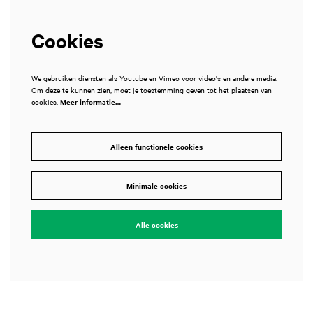
Cookies
We gebruiken diensten als Youtube en Vimeo voor video's en andere media.
Om deze te kunnen zien, moet je toestemming geven tot het plaatsen van
cookies.
Meer informatie…
Alleen functionele cookies
Minimale cookies
Alle cookies