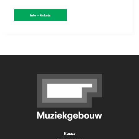
Info + tickets
Kassa