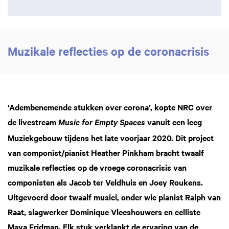
Muzikale reflecties op de coronacrisis
‘Adembenemende stukken over corona’, kopte NRC over
de livestream
vanuit een leeg
Music for Empty Spaces
Muziekgebouw tijdens het late voorjaar 2020. Dit project
van componist/pianist Heather Pinkham bracht twaalf
muzikale reflecties op de vroege coronacrisis van
componisten als Jacob ter Veldhuis en Joey Roukens.
Uitgevoerd door twaalf musici, onder wie pianist Ralph van
Raat, slagwerker Dominique Vleeshouwers en celliste
Maya Fridman. Elk stuk verklankt de ervaring van de