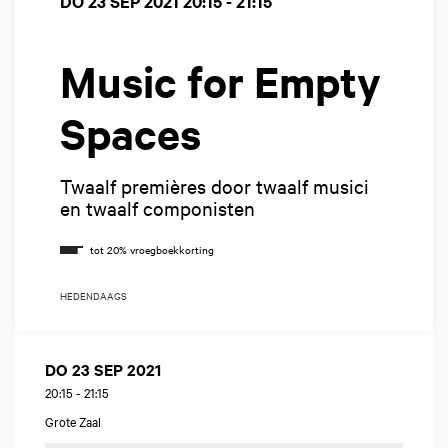
DO 23 SEP 2021
20:15 - 21:15
Music for Empty
Spaces
Twaalf premières door twaalf musici
en twaalf componisten
HEDENDAAGS
DO 23 SEP 2021
20:15
-
21:15
Grote Zaal