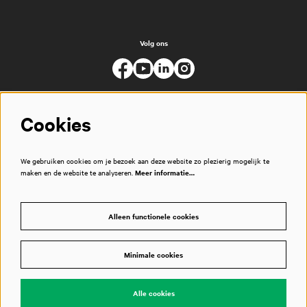
Volg ons
Cookies
We gebruiken cookies om je bezoek aan deze website zo plezierig mogelijk te
maken en de website te analyseren.
Meer informatie…
Alleen functionele cookies
Minimale cookies
© Muziekgebouw
Alle cookies
Powered by
CultureSuite