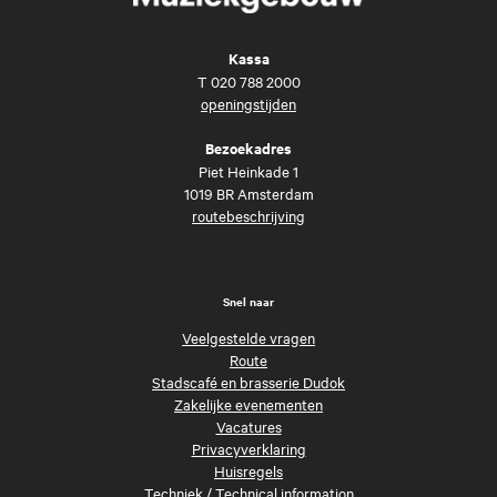
Kassa
T
020 788 2000
openingstijden
Bezoekadres
Piet Heinkade 1
1019 BR Amsterdam
routebeschrijving
Snel naar
Veelgestelde vragen
Route
Stadscafé en brasserie Dudok
Zakelijke evenementen
Vacatures
Privacyverklaring
Huisregels
Techniek
/
Technical information