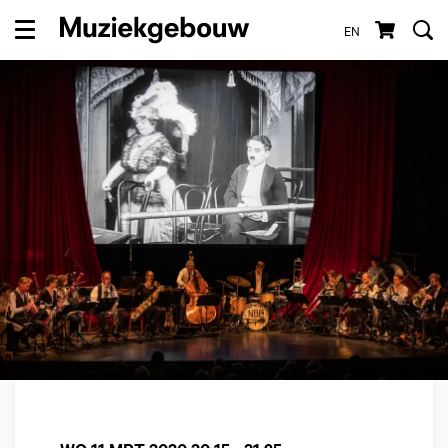
EN
Menu