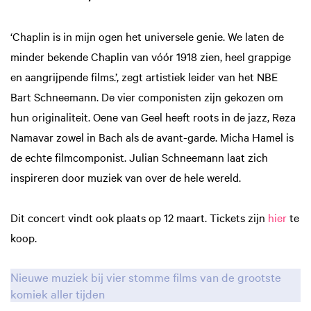
‘Chaplin is in mijn ogen het universele genie. We laten de
minder bekende Chaplin van vóór 1918 zien, heel grappige
en aangrijpende films.’, zegt artistiek leider van het NBE
Bart Schneemann. De vier componisten zijn gekozen om
hun originaliteit. Oene van Geel heeft roots in de jazz, Reza
Namavar zowel in Bach als de avant-garde. Micha Hamel is
de echte filmcomponist. Julian Schneemann laat zich
inspireren door muziek van over de hele wereld.
Dit concert vindt ook plaats op 12 maart. Tickets zijn
hier
te
koop.
Nieuwe muziek bij vier stomme films van de grootste
komiek aller tijden