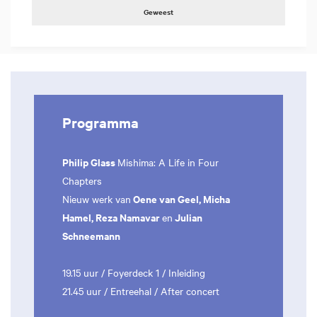
Geweest
Programma
Philip Glass
Mishima: A Life in Four
Chapters
Oene van Geel, Micha
Nieuw werk van
Hamel, Reza Namavar
Julian
en
Schneemann
19.15 uur / Foyerdeck 1 / Inleiding
21.45 uur / Entreehal / After concert