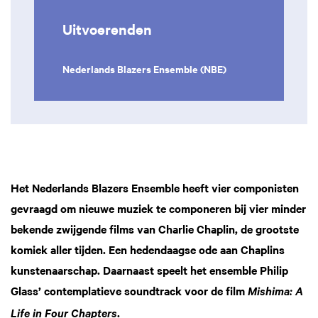
Uitvoerenden
Nederlands Blazers Ensemble (NBE)
Inzoomen
Het Nederlands Blazers Ensemble heeft vier componisten
gevraagd om nieuwe muziek te componeren bij vier minder
bekende zwijgende films van Charlie Chaplin, de grootste
komiek aller tijden. Een hedendaagse ode aan Chaplins
kunstenaarschap. Daarnaast speelt het ensemble Philip
Glass’ contemplatieve soundtrack voor de film
Mishima: A
.
Life in Four Chapters