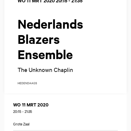
WO 11 MRT 2020
20:15 - 21:35
Nederlands
Blazers
Ensemble
The Unknown Chaplin
HEDENDAAGS
WO 11 MRT 2020
20:15
-
21:35
Grote Zaal