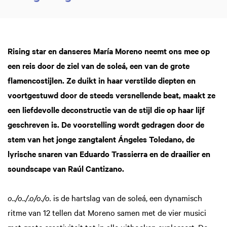
Rising star en danseres María Moreno neemt ons mee op
een reis door de ziel van de soleá, een van de grote
flamencostijlen. Ze duikt in haar verstilde diepten en
voortgestuwd door de steeds versnellende beat, maakt ze
een liefdevolle deconstructie van de stijl die op haar lijf
geschreven is. De voorstelling wordt gedragen door de
stem van het jonge zangtalent Ángeles Toledano, de
lyrische snaren van Eduardo Trassierra en de draailier en
soundscape van Raúl Cantizano.
o../o../.o/o./o.
is de hartslag van de soleá, een dynamisch
ritme van 12 tellen dat Moreno samen met de vier musici