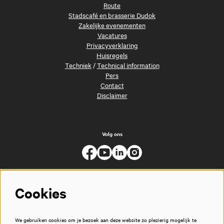
Route
Stadscafé en brasserie Dudok
Zakelijke evenementen
Vacatures
Privacyverklaring
Huisregels
Techniek
/
Technical information
Pers
Contact
Disclaimer
Volg ons
Cookies
We gebruiken cookies om je bezoek aan deze website zo plezierig mogelijk te