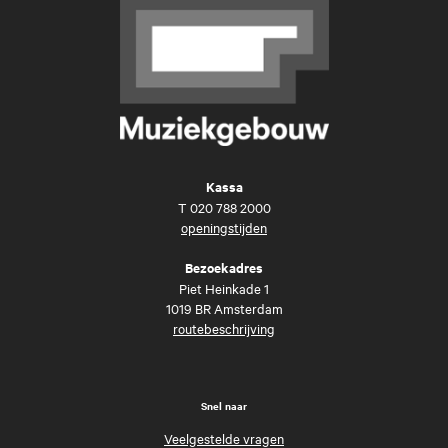
Kassa
T
020 788 2000
openingstijden
Bezoekadres
Piet Heinkade 1
1019 BR Amsterdam
routebeschrijving
Snel naar
Veelgestelde vragen