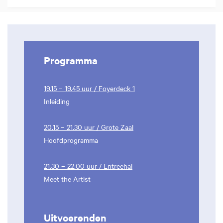
Programma
19.15 – 19.45 uur / Foyerdeck 1
Inleiding
20.15 – 21.30 uur / Grote Zaal
Hoofdprogramma
21.30 – 22.00 uur / Entreehal
Meet the Artist
Uitvoerenden