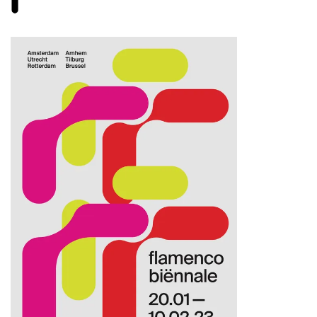
Inzoomen