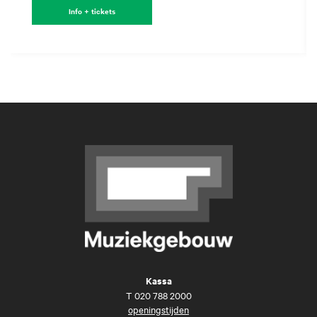
Info + tickets
Kassa
T
020 788 2000
openingstijden