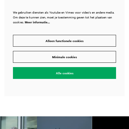
We gebruiken diensten als Youtube en Vimeo voor video's en andere media.
Om deze te kunnen zien, moet je toestemming geven tot het plaatsen van
cookies.
Meer informatie…
Alleen functionele cookies
Minimale cookies
Alle cookies
Overslaan