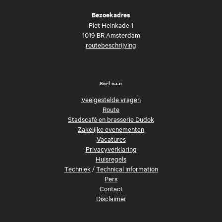
Bezoekadres
Piet Heinkade 1
1019 BR Amsterdam
routebeschrijving
Snel naar
Veelgestelde vragen
Route
Stadscafé en brasserie Dudok
Zakelijke evenementen
Vacatures
Privacyverklaring
Huisregels
Techniek
/
Technical information
Pers
Contact
Disclaimer