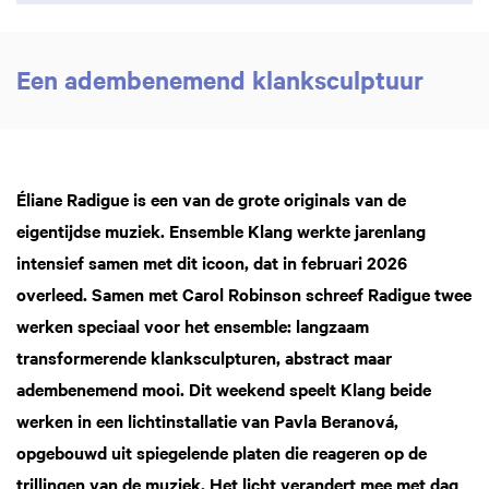
Een adembenemend klanksculptuur
Éliane Radigue is een van de grote originals van de
eigentijdse muziek. Ensemble Klang werkte jarenlang
intensief samen met dit icoon, dat in februari 2026
overleed. Samen met Carol Robinson schreef Radigue twee
werken speciaal voor het ensemble: langzaam
transformerende klanksculpturen, abstract maar
adembenemend mooi. Dit weekend speelt Klang beide
werken in een lichtinstallatie van Pavla Beranová,
opgebouwd uit spiegelende platen die reageren op de
trillingen van de muziek. Het licht verandert mee met dag