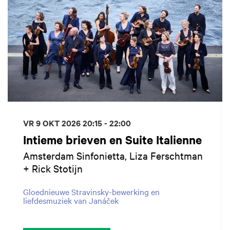
VR 9 OKT 2026
20:15 - 22:00
Intieme brieven en Suite Italienne
Amsterdam Sinfonietta, Liza Ferschtman
+ Rick Stotijn
Gloednieuwe Stravinsky-bewerking en
liefdesmuziek van Janáček