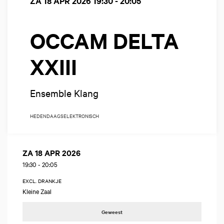
ZA 18 APR 2026
19:30 - 20:05
OCCAM DELTA
XXIII
Ensemble Klang
HEDENDAAGS
ELEKTRONISCH
ZA 18 APR 2026
19:30
-
20:05
EXCL. DRANKJE
Kleine Zaal
Geweest