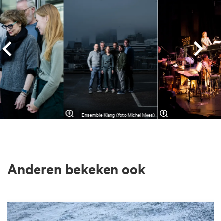
Ensemble Klang (foto Michel Mees)
Anderen bekeken ook
Overslaan