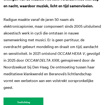
en nacht, waardoor muziek, licht en tijd samenvloeien.
Radigue maakte vanaf de jaren 50 naam als
elektronicapionier, maar componeert sinds 2005 uitsluitend
akoestisch werk in cycli die ontstaan in nauwe
samenwerking met musici. Er is geen partituur, de
overdracht gebeurt mondeling en draait om tijd, aandacht
en sensitiviteit. In 2021 ontstond
OCCAM HEXA V
, gevolgd
in 2025 door
OCCAM DELTA XXIII
, geïnspireerd door de
Noordzeekust bij Den Haag. De ontmoeting tussen haar
meditatieve klankwereld en Beranová’s lichtlandschap
vormt een eerbetoon aan een volstrekt oorspronkelijke
geest.
Toelichting