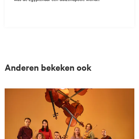
Anderen bekeken ook
Overslaan