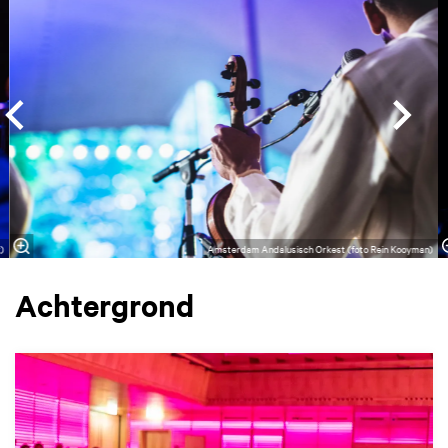
)
Amsterdam Andalusisch Orkest (foto Rein Kooyman)
Achtergrond