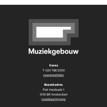
Kassa
T
020 788 2000
openingstijden
Bezoekadres
Piet Heinkade 1
1019 BR Amsterdam
routebeschrijving