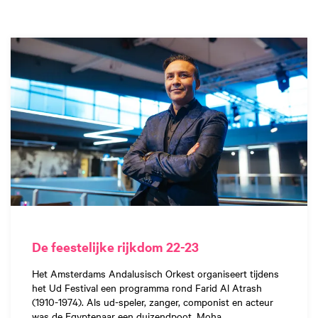
De feestelijke rijkdom 22-23
Het Amsterdams Andalusisch Orkest organiseert tijdens
het Ud Festival een programma rond Farid Al Atrash
(1910-1974). Als ud-speler, zanger, componist en acteur
was de Egyptenaar een duizendpoot. Moha…