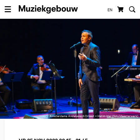
EN
Menu
Amsterdams Andalusisch Orkest + Hatim Idar (foto Meesterwerk)