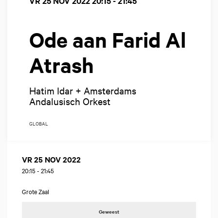
VR 25 NOV 2022
20:15 - 21:45
Ode aan Farid Al
Atrash
Hatim Idar + Amsterdams
Andalusisch Orkest
GLOBAL
VR 25 NOV 2022
20:15
-
21:45
Grote Zaal
Geweest