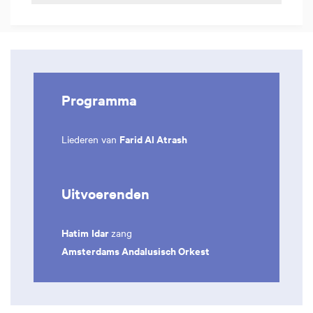
Programma
Farid Al Atrash
Liederen van
Uitvoerenden
Hatim
Idar
zang
Amsterdams Andalusisch Orkest