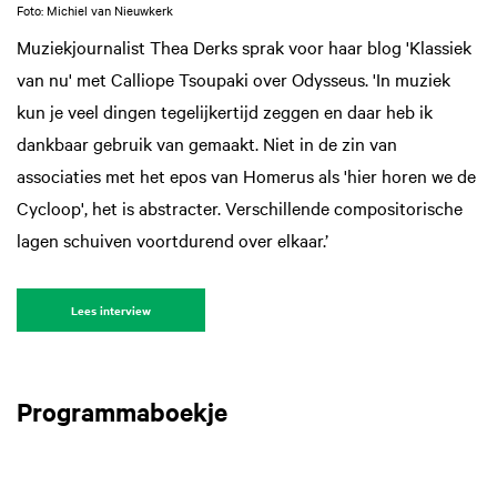
Foto: Michiel van Nieuwkerk
Muziekjournalist Thea Derks sprak voor haar blog 'Klassiek
van nu' met Calliope Tsoupaki over Odysseus. 'In muziek
kun je veel dingen tegelijkertijd zeggen en daar heb ik
dankbaar gebruik van gemaakt. Niet in de zin van
associaties met het epos van Homerus als 'hier horen we de
Cycloop', het is abstracter. Verschillende compositorische
lagen schuiven voortdurend over elkaar.’
Lees interview
Programmaboekje