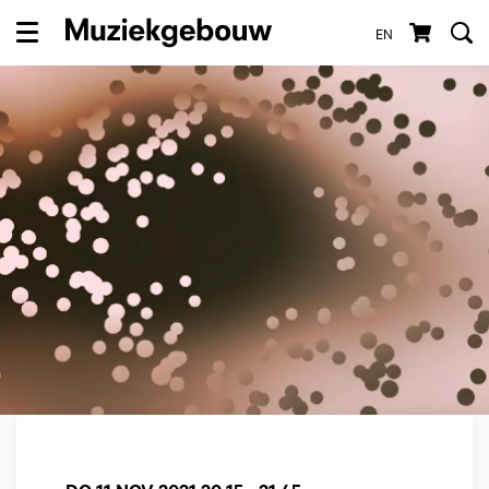
EN
Menu