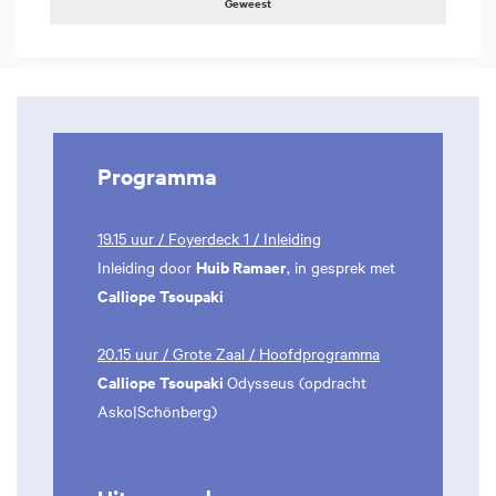
Geweest
Programma
19.15 uur / Foyerdeck 1 / Inleiding
Huib Ramaer
Inleiding door
, in gesprek met
Calliope Tsoupaki
20.15 uur / Grote Zaal / Hoofdprogramma
Calliope Tsoupaki
Odysseus (opdracht
Asko|Schönberg)