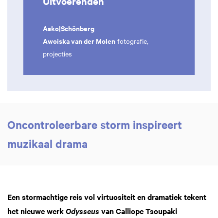
Uitvoerenden
Asko|Schönberg
Awoiska van der Molen
fotografie,
projecties
Oncontroleerbare storm inspireert
muzikaal drama
Een stormachtige reis vol virtuositeit en dramatiek tekent
het nieuwe werk
van Calliope Tsoupaki
Odysseus