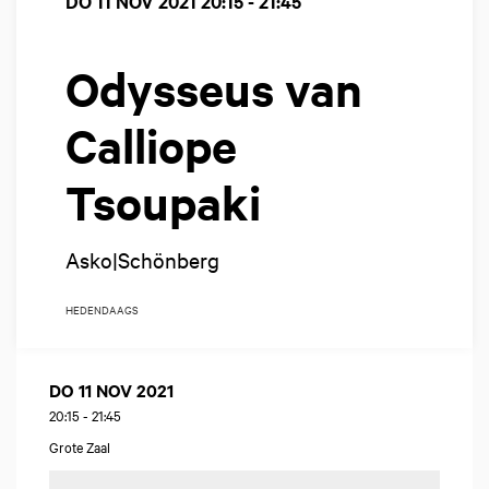
DO 11 NOV 2021
20:15 - 21:45
Odysseus van
Calliope
Tsoupaki
Asko|Schönberg
HEDENDAAGS
DO 11 NOV 2021
20:15
-
21:45
Grote Zaal