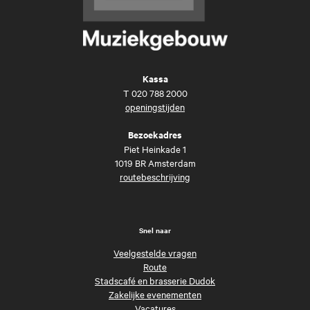
Kassa
T
020 788 2000
openingstijden
Bezoekadres
Piet Heinkade 1
1019 BR Amsterdam
routebeschrijving
Snel naar
Veelgestelde vragen
Route
Stadscafé en brasserie Dudok
Zakelijke evenementen
Vacatures