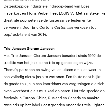
De zeskoppige industriële indiepop-band van Loes
Haverkort en Floris Verbeij heet LOUIS V
.
Met aanstekelijke
theatrale pop weten ze de luisteraar verleiden en te
vervoeren. Door Eric Cortons
Cortonville
verkozen tot
pop/rock-talent van 2014.
Trio Janssen Glerum Janssen
Het Trio Janssen Glerum Janssen benadert sinds 1992 de
traditie van het jazz piano trio op geheel eigen wijze.
Thema’s, patronen en swing vallen uiteen om zich weer in
Inzoomen
een volledig nieuw jasje te vertonen. Een foute noot blijkt
de goede te zijn in een koorddans van vergissingen die zich
even weerbarstig als muzikaal oplossen. Het trio speelde op
festivals in Europa, China, Rusland en Canada en maakte
twee cd’s op het label Geestgronden onder de titels Lighter