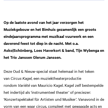
Op de laatste avond van het jaar verzorgen het
Muziekgebouw en het Bimhuis gezamenlijk een groots
eindejaarsprogramma met muzikaal vuurwerk en een
daverend feest tot diep in de nacht. Met o.a.
Asko|Schönberg, Loes Haverkort & band, Tijn Wybenga en
het Trio Janssen Glerum Janssen.
Deze Oud & Nieuw-special staat helemaal in het teken
van
Circus Kagel,
een muziektheaterproductie
rondom
Variété
van Mauricio Kagel. Kagel zelf bestempelde
het indertijd als ‘instrumenteel theater’ of preciezer:
‘Konzertspektakel für Artisten und Musiker’. Vanavond in de
vorm van een waar circus, compleet met gewaagde acts en