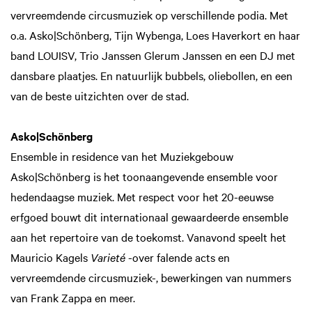
vervreemdende circusmuziek op verschillende podia. Met
o.a. Asko|Schönberg, Tijn Wybenga, Loes Haverkort en haar
band LOUISV, Trio Janssen Glerum Janssen en een DJ met
dansbare plaatjes. En natuurlijk bubbels, oliebollen, en een
van de beste uitzichten over de stad.
Asko|Schönberg
Ensemble in residence van het Muziekgebouw
Asko|Schönberg is het toonaangevende ensemble voor
hedendaagse muziek. Met respect voor het 20-eeuwse
erfgoed bouwt dit internationaal gewaardeerde ensemble
aan het repertoire van de toekomst. Vanavond speelt het
Mauricio Kagels
Varieté
-over falende acts en
vervreemdende circusmuziek-,
bewerkingen van nummers
van Frank Zappa en meer.