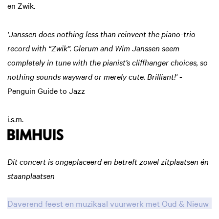
en Zwik.
'Janssen does nothing less than reinvent the piano-trio
record with “Zwik”. Glerum and Wim Janssen seem
completely in tune with the pianist’s cliffhanger choices, so
nothing sounds wayward or merely cute. Brilliant!'
-
Penguin Guide to Jazz
i.s.m.
Dit concert is ongeplaceerd en betreft zowel zitplaatsen én
staanplaatsen
Daverend feest en muzikaal vuurwerk met Oud & Nieuw