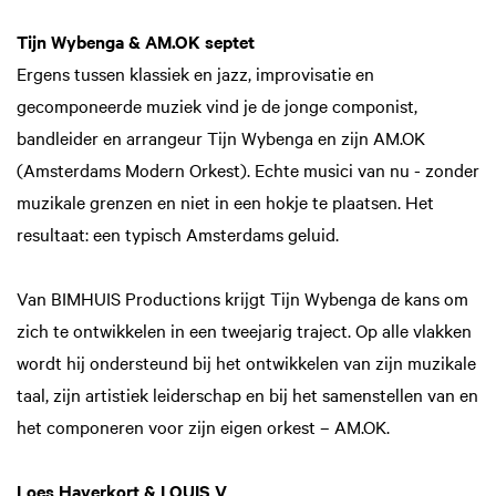
Tijn Wybenga & AM.OK septet
Ergens tussen klassiek en jazz, improvisatie en
gecomponeerde muziek vind je de jonge componist,
bandleider en arrangeur Tijn Wybenga en zijn AM.OK
(Amsterdams Modern Orkest). Echte musici van nu - zonder
muzikale grenzen en niet in een hokje te plaatsen. Het
resultaat: een typisch Amsterdams geluid.
Van BIMHUIS Productions krijgt Tijn Wybenga de kans om
zich te ontwikkelen in een tweejarig traject. Op alle vlakken
wordt hij ondersteund bij het ontwikkelen van zijn muzikale
taal, zijn artistiek leiderschap en bij het samenstellen van en
het componeren voor zijn eigen orkest – AM.OK.
Loes Haverkort & LOUIS V