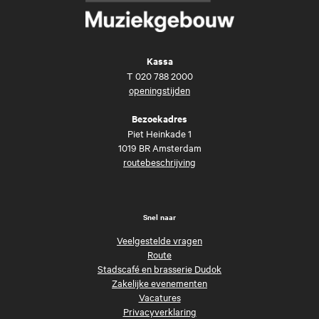
Kassa
T
020 788 2000
openingstijden
Bezoekadres
Piet Heinkade 1
1019 BR Amsterdam
routebeschrijving
Snel naar
Veelgestelde vragen
Route
Stadscafé en brasserie Dudok
Zakelijke evenementen
Vacatures
Privacyverklaring