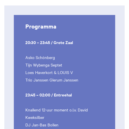
Programma
20:30 – 23:45 / Grote Zaal
Asko Schönberg
Tijn Wybenga Septet
Loes Haverkort & LOUIS V
Trio Janssen Glerum Janssen
23:45 – 02:00 / Entreehal
Knallend 12-uur moment o.l.v. David
Kweksilber
DJ Jan-Bas Bollen