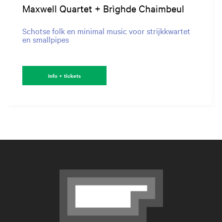
Maxwell Quartet + Brìghde Chaimbeul
Schotse folk en minimal music voor strijkkwartet
en smallpipes
Info + tickets