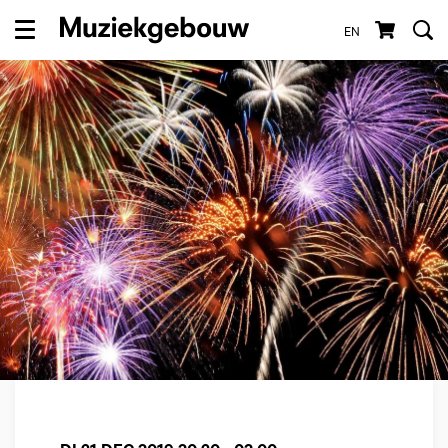
EN
Menu