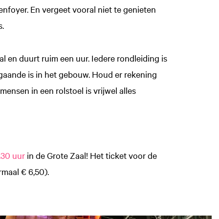
enfoyer. En vergeet vooral niet te genieten
s.
al en duurt ruim een uur. Iedere rondleiding is
gaande is in het gebouw. Houd er rekening
ensen in een rolstoel is vrijwel alles
.30 uur
in de Grote Zaal! Het ticket voor de
rmaal € 6,50).