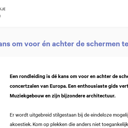
KJE
g
ans om voor én achter de schermen te
Een rondleiding is dé kans om voor en achter de sch
concertzalen van Europa. Een enthousiaste gids verte
Muziekgebouw en zijn bijzondere architectuur.
Er wordt uitgebreid stilgestaan bij de eindeloze mogel
akoestiek. Kom op plekken die anders niet toegankelijk