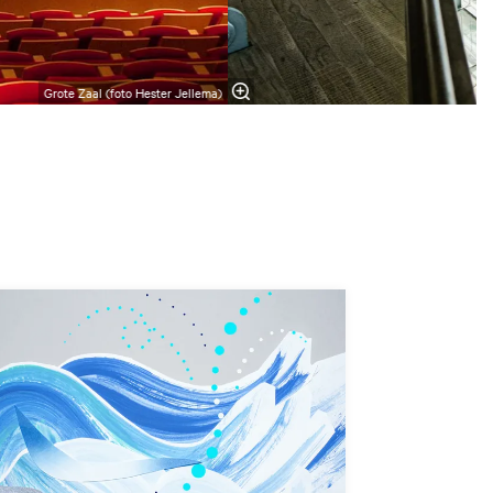
Grote Zaal (foto Hester Jellema)