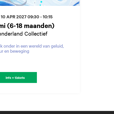
 10 APR 2027
09:30 - 10:15
mi (6-18 maanden)
nderland Collectief
k onder in een wereld van geluid,
ur en beweging
Info + tickets