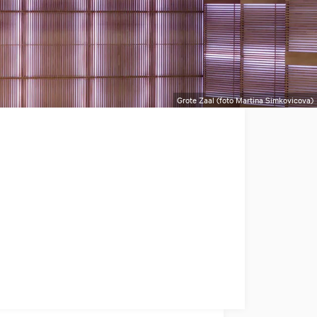
Grote Zaal (foto Martina Simkovicova)