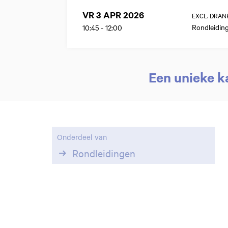
VR 3 APR 2026
EXCL. DRAN
Rondleidin
10:45
-
12:00
Een unieke k
Onderdeel van
Rondleidingen
Inzoomen