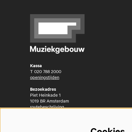
Kassa
T
020 788 2000
openingstijden
Bezoekadres
Piet Heinkade 1
1019 BR Amsterdam
routebeschrijving
Cookies