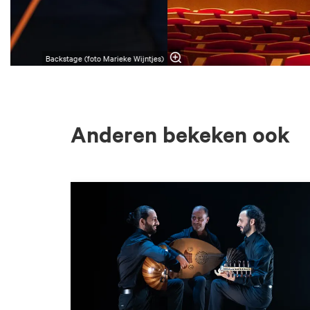
Backstage (foto Marieke Wijntjes)
Anderen bekeken ook
Overslaan