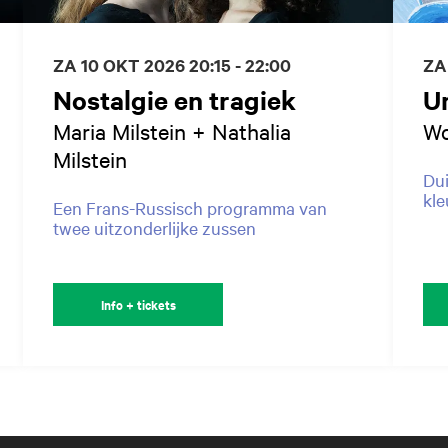
ZA 10 OKT 2026
20:15 - 22:00
ZA
Nostalgie en tragiek
U
Maria Milstein + Nathalia
Wo
Milstein
Dui
kle
Een Frans-Russisch programma van
twee uitzonderlijke zussen
Info + tickets