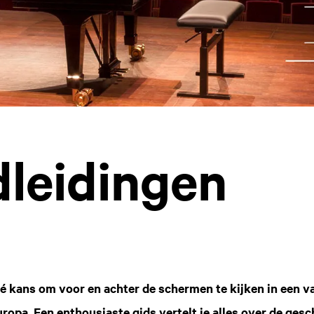
leidingen
dé kans om voor en achter de schermen te kijken in een 
ropa. Een enthousiaste gids vertelt je alles over de gesc