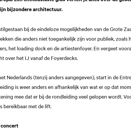
jn bijzondere architectuur.
stilgestaan bij de eindeloze mogelijkheden van de Grote Zaa
ekken die anders niet toegankelijk zijn voor publiek, zoals
rs, het loading dock en de artiestenfoyer. En vergeet voora
ht over het IJ vanaf de Foyerdecks.
 het Nederlands (tenzij anders aangegeven), start in de Entr
leiding is weer anders en afhankelijk van wat er op dat mom
ening mee dat er bij de rondleiding veel gelopen wordt. Vo
es bereikbaar met de lift.
 concert