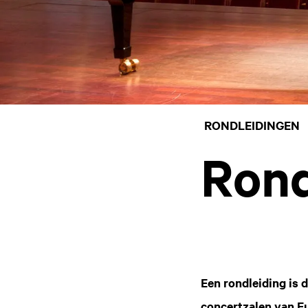
RONDLEIDINGEN
Rond
Een rondleiding is 
concertzalen van Eu