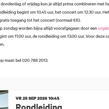
 donderdag of vrijdag kun je altijd prima combineren met h
ndleiding begint om 10.45 uur, het concert om 12.30 uur. Het
 gratis toegang tot het concert (normaal €6).
op zondag worden bijna altijd voorafgegaan door een
orgel
gint om 11.00 uur, de rondleiding om 13.00 uur. Voor deze 
en.
op maat: bel 020 788 2013.
VR 25 SEP 2026
10:45
Rondleiding