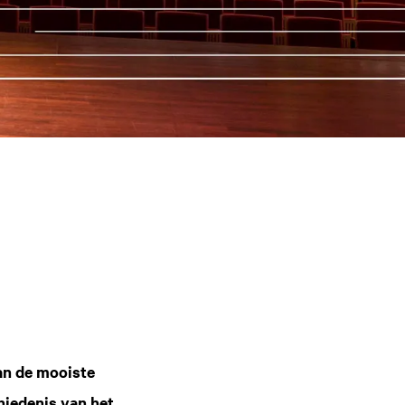
van de mooiste
hiedenis van het