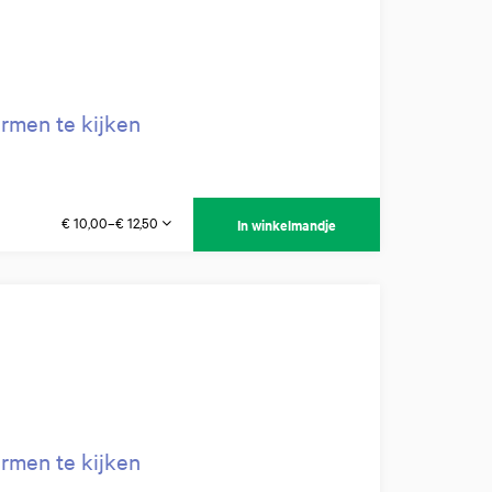
rmen te kijken
€ 10,00–€ 12,50
In winkelmandje
rmen te kijken