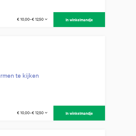
€ 10,00–€ 12,50
In winkelmandje
rmen te kijken
€ 10,00–€ 12,50
In winkelmandje