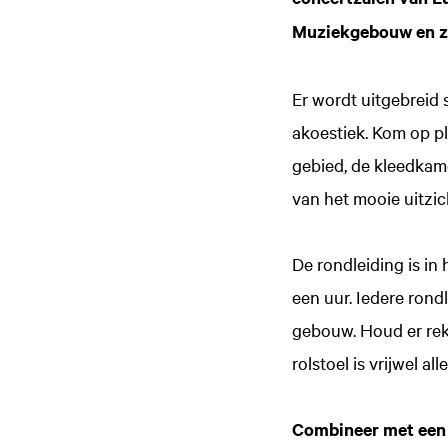
Muziekgebouw en zi
Er wordt uitgebreid 
akoestiek. Kom op pl
gebied, de kleedkame
van het mooie uitzic
De rondleiding is in
een uur. Iedere rond
gebouw. Houd er rek
rolstoel is vrijwel all
Combineer met een