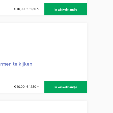
€ 10,00–€ 12,50
In winkelmandje
rmen te kijken
€ 10,00–€ 12,50
In winkelmandje