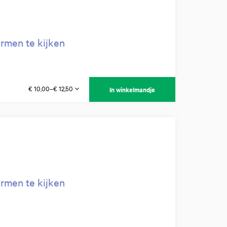
rmen te kijken
€ 10,00–€ 12,50
In winkelmandje
rmen te kijken