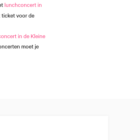
et
lunchconcert in
 ticket voor de
concert in de Kleine
concerten moet je