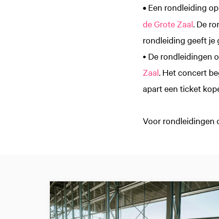
•
Een rondleiding op
de Grote Zaal
. De ro
rondleiding geeft je
• De rondleidingen 
Zaal
. Het concert be
apart een ticket kop
Voor rondleidingen 