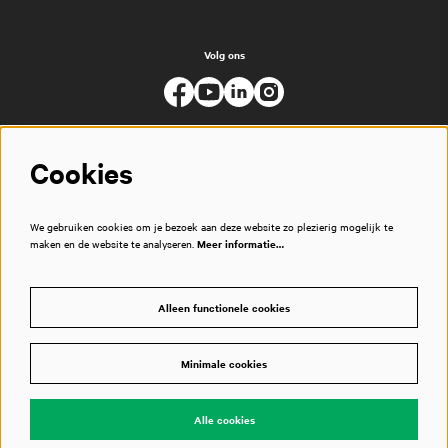
Volg ons
Cookies
We gebruiken cookies om je bezoek aan deze website zo plezierig mogelijk te
maken en de website te analyseren.
Meer informatie…
Alleen functionele cookies
Minimale cookies
© Muziekgebouw
Alle cookies
Powered by
CultureSuite