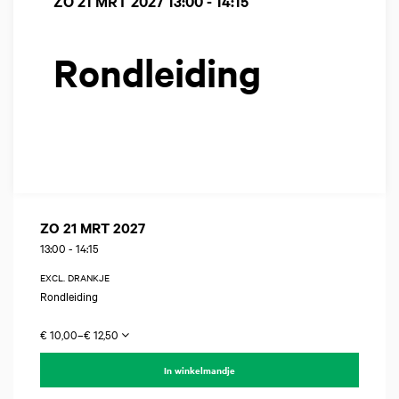
ZO 21 MRT 2027
13:00 - 14:15
Rondleiding
ZO 21 MRT 2027
13:00
-
14:15
EXCL. DRANKJE
Rondleiding
€ 10,00–€ 12,50
In winkelmandje