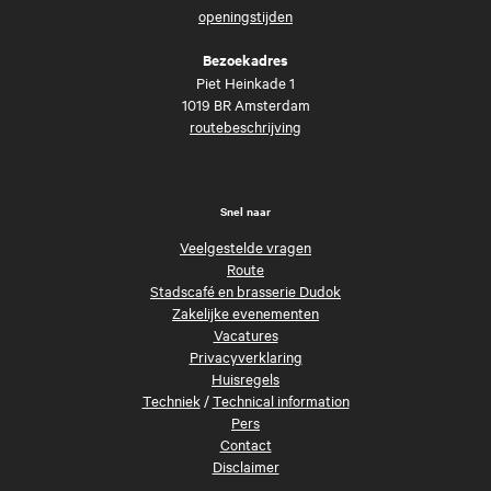
openingstijden
Bezoekadres
Piet Heinkade 1
1019 BR Amsterdam
routebeschrijving
Snel naar
Veelgestelde vragen
Route
Stadscafé en brasserie Dudok
Zakelijke evenementen
Vacatures
Privacyverklaring
Huisregels
Techniek
/
Technical information
Pers
Contact
Disclaimer