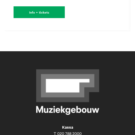
Info + tickets
Kassa
T
020 788 2000