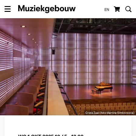
EN
Menu
Grote Zaal (foto Martina Simkovicova)