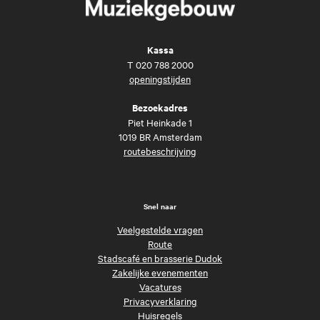
Kassa
T
020 788 2000
openingstijden
Bezoekadres
Piet Heinkade 1
1019 BR Amsterdam
routebeschrijving
Snel naar
Veelgestelde vragen
Route
Stadscafé en brasserie Dudok
Zakelijke evenementen
Vacatures
Privacyverklaring
Huisregels