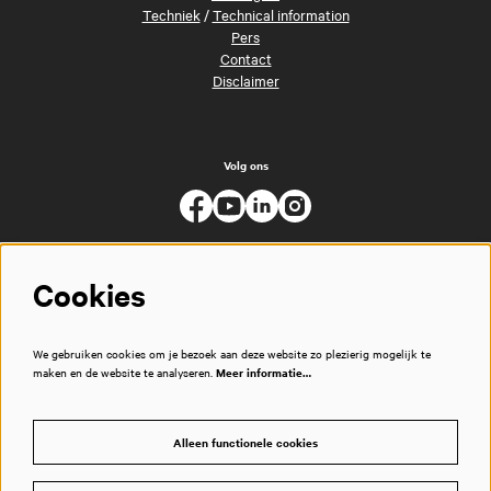
Techniek
/
Technical information
Pers
Contact
Disclaimer
Volg ons
Cookies
We gebruiken cookies om je bezoek aan deze website zo plezierig mogelijk te
maken en de website te analyseren.
Meer informatie…
Alleen functionele cookies