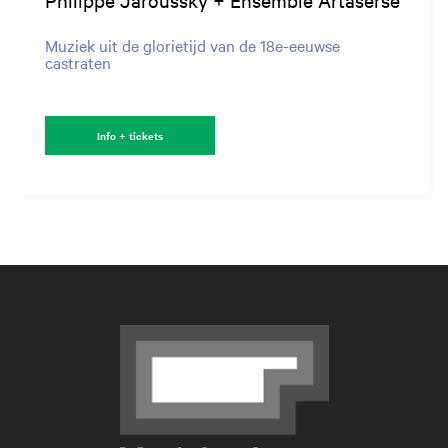
Muziek uit de glorietijd van de 18e-eeuwse
castraten
Info + tickets