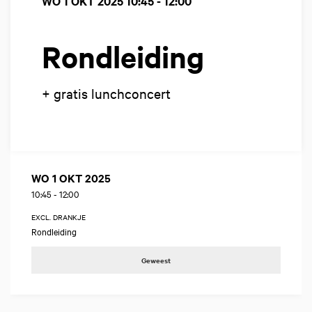
WO 1 OKT 2025
10:45 - 12:00
Rondleiding
+ gratis lunchconcert
WO 1 OKT 2025
10:45
-
12:00
EXCL. DRANKJE
Rondleiding
Geweest