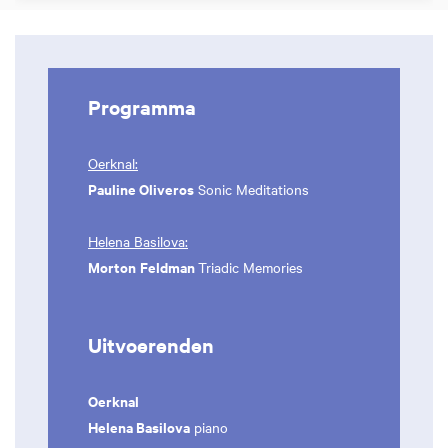
Programma
Oerknal:
Pauline Oliveros
Sonic Meditations
Helena Basilova:
Morton
Feldman
Triadic Memories
Uitvoerenden
Oerknal
Helena Basilova
piano