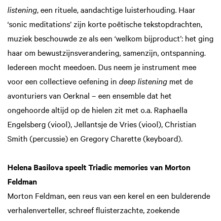
listening
, een rituele, aandachtige luisterhouding. Haar
‘sonic meditations’ zijn korte poëtische tekstopdrachten,
muziek beschouwde ze als een ‘welkom bijproduct’: het ging
haar om bewustzijnsverandering, samenzijn, ontspanning.
Iedereen mocht meedoen. Dus neem je instrument mee
voor een collectieve oefening in
deep listening
met de
avonturiers van Oerknal – een ensemble dat het
ongehoorde altijd op de hielen zit met o.a. Raphaella
Engelsberg (viool), Jellantsje de Vries (viool), Christian
Smith (percussie) en Gregory Charette (keyboard).
Helena Basilova speelt Triadic memories van Morton
Feldman
Morton Feldman, een reus van een kerel en een bulderende
verhalenverteller, schreef fluisterzachte, zoekende