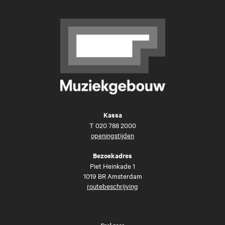
Kassa
T
020 788 2000
openingstijden
Bezoekadres
Piet Heinkade 1
1019 BR Amsterdam
routebeschrijving
Snel naar