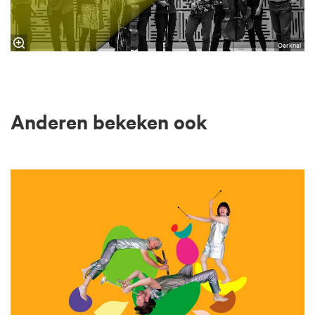
Oerknal
Anderen bekeken ook
Overslaan