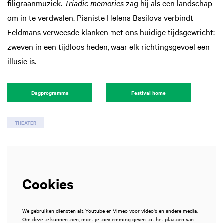
filigraanmuziek.
Triadic memories
zag hij als een landschap
om in te verdwalen. Pianiste Helena Basilova verbindt
Feldmans verweesde klanken met ons huidige tijdsgewricht:
zweven in een tijdloos heden, waar elk richtingsgevoel een
illusie is.
Dagprogramma
Festival home
THEATER
Cookies
We gebruiken diensten als Youtube en Vimeo voor video's en andere media.
Om deze te kunnen zien, moet je toestemming geven tot het plaatsen van