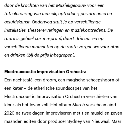
door de krochten van het Muziekgebouw voor een
totaalervaring van muziek, optredens, performance en
geluidskunst. Onderweg stuit je op verschillende
installaties, theaterervaringen en muziekoptredens. De
route is geheel corona-proof, duurt drie uur en op
verschillende momenten op de route zorgen we voor eten
en drinken (bij de prijs inbegrepen).
zoomen
Electroacoustic Improvisation Orchestra
Een nachtcafé, een droom, een magische scheepshoorn of
een kater – de etherische soundscapes van het
Electroacoustic Improvisation Orchestra verschieten van
kleur als het leven zelf. Het album
March
verscheen eind
2020 na twee dagen improviseren met tien musici en zeven
maanden editen door producer Sydney van Nieuwaal. Maar