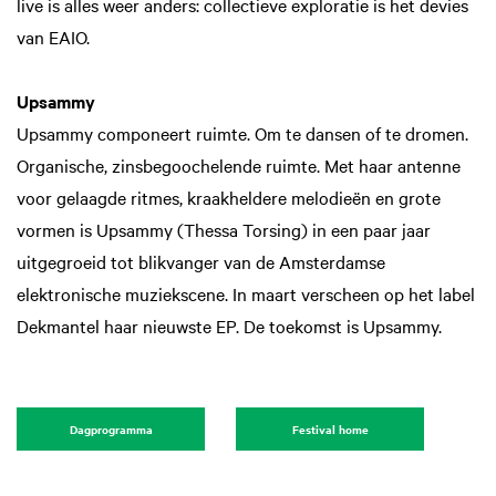
live is alles weer anders: collectieve exploratie is het devies
van EAIO.
Upsammy
Upsammy componeert ruimte. Om te dansen of te dromen.
Organische, zinsbegoochelende ruimte. Met haar antenne
voor gelaagde ritmes, kraakheldere melodieën en grote
vormen is Upsammy (Thessa Torsing) in een paar jaar
uitgegroeid tot blikvanger van de Amsterdamse
elektronische muziekscene. In maart verscheen op het label
Dekmantel haar nieuwste EP. De toekomst is Upsammy.
Dagprogramma
Festival home