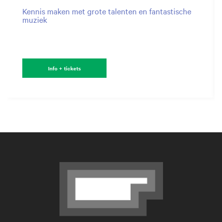
Kennis maken met grote talenten en fantastische
muziek
Info + tickets