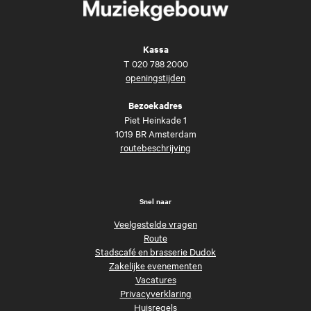
Kassa
T
020 788 2000
openingstijden
Bezoekadres
Piet Heinkade 1
1019 BR Amsterdam
routebeschrijving
Snel naar
Veelgestelde vragen
Route
Stadscafé en brasserie Dudok
Zakelijke evenementen
Vacatures
Privacyverklaring
Huisregels