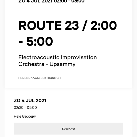
ZO 4 JUL 2021
02:00 - 05:00
ROUTE 23 / 2:00
- 5:00
Electroacoustic Improvisation
Orchestra - Upsammy
HEDENDAAGS
ELEKTRONISCH
ZO 4 JUL 2021
02:00
-
05:00
Hele Gebouw
Geweest