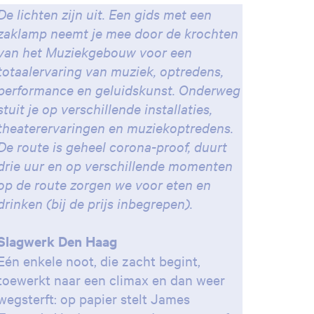
De lichten zijn uit. Een gids met een
zaklamp neemt je mee door de krochten
van het Muziekgebouw voor een
totaalervaring van muziek, optredens,
performance en geluidskunst. Onderweg
stuit je op verschillende installaties,
theaterervaringen en muziekoptredens.
De route is geheel corona-proof, duurt
drie uur en op verschillende momenten
op de route zorgen we voor eten en
drinken (bij de prijs inbegrepen).
Slagwerk Den Haag
Eén enkele noot, die zacht begint,
toewerkt naar een climax en dan weer
wegsterft: op papier stelt James