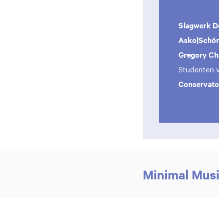
Slagwerk D
Asko|Schö
Gregory Ch
Studenten 
Conservato
Minimal Musi