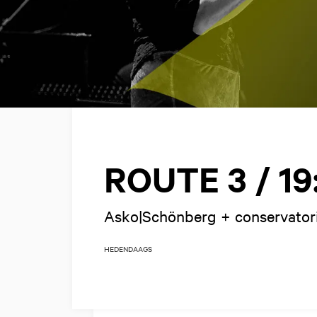
ROUTE 3 / 19
Asko|Schönberg + conservato
HEDENDAAGS