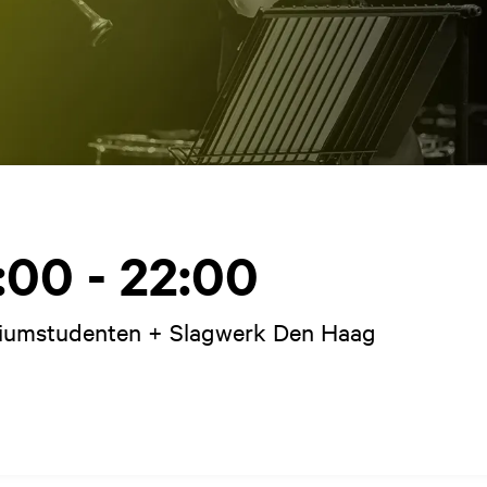
:00 - 22:00
riumstudenten + Slagwerk Den Haag