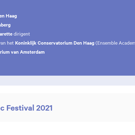
en Haag
nberg
arette
dirigent
van het
Koninklijk Conservatorium Den Haag
(Ensemble Academ
rium van Amsterdam
c Festival 2021