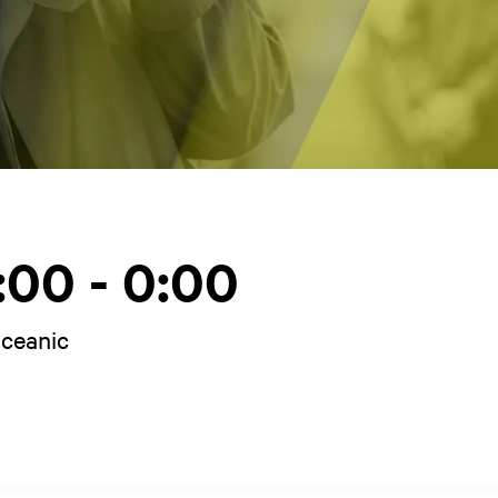
:00 - 0:00
Oceanic