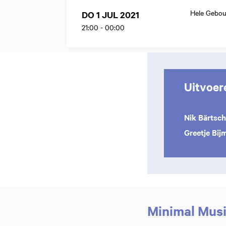
Hele Gebo
DO 1 JUL 2021
21:00
-
00:00
Uitvoer
Nik Bärtsc
Greetje Bij
Minimal Musi