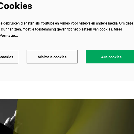
Cookies
e gebruiken diensten als Youtube en Vimeo voor video's en andere media. Om deze
e kunnen zien, moet je toestemming geven tot het plaatsen van cookies.
Meer
nformatie…
 cookies
Minimale cookies
Alle cookies