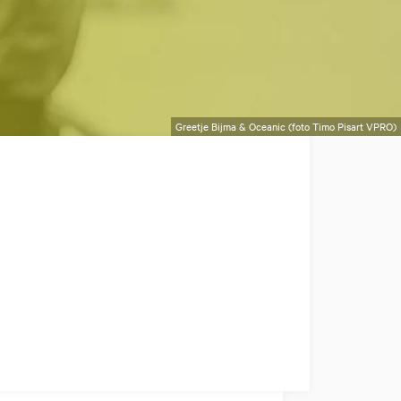
Greetje Bijma & Oceanic (foto Timo Pisart VPRO)