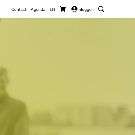
Contact
Agenda
EN
Inloggen