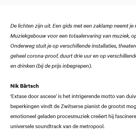
De lichten zijn uit. Een gids met een zaklamp neemt j
Muziekgebouw voor een totaalervaring van muziek, op
Onderweg stuit je op verschillende installaties, theat
geheel corona-proof, duurt drie uur en op verschille
en drinken (bij de prijs inbegrepen).
Nik Bärtsch
‘Extase door ascese’ is het intrigerende motto van dui
beperkingen vindt de Zwitserse pianist de grootst moge
emotioneel geladen procesmuziek creëert hij fascinere
universele soundtrack van de metropool.