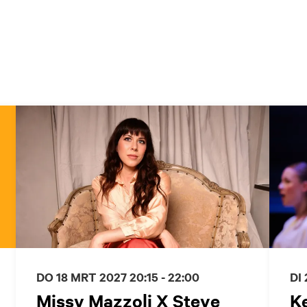
DO 18 MRT 2027
20:15 - 22:00
DI
Missy Mazzoli X Steve
K