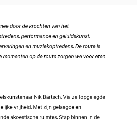
e mee door de krochten van het
tredens, performance en geluidskunst.
erervaringen en muziekoptredens. De route is
nde momenten op de route zorgen we voor eten
velskunstenaar Nik Bärtsch. Via zelfopgelegde
lijke vrijheid. Met zijn gelaagde en
nde akoestische ruimtes. Stap binnen in de