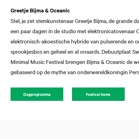
Greetje Bijma & Oceanic
Stel, je zet stemkunstenaar Greetje Bijma, de grande 
een paar dagen in de studio met elektronicatovenaar O
elektronisch-akoestische hybride van pulserende en o
sprookjesbos en geheel en al onaards. Debuutplaat
Sw
Minimal Music Festival brengen Bijma & Oceanic de w
gebaseerd op de mythe van onderwereldkoningin Pers
Dagprogramma
Festival home