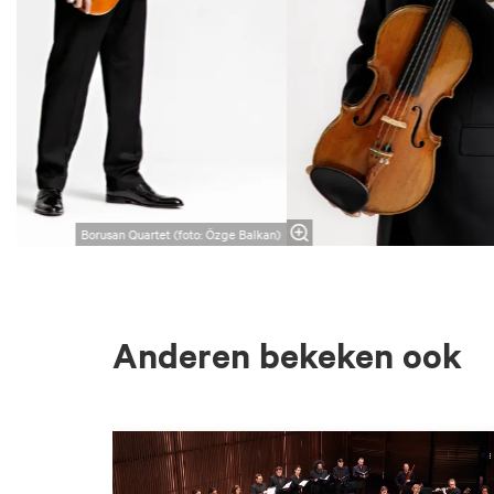
Borusan Quartet (foto: Özge Balkan)
Anderen bekeken ook
Overslaan