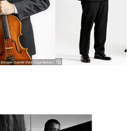
Borusan Quartet (foto: Özge Balkan)