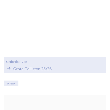
Onderdeel van
Grote Cellisten 25/26
PIANO