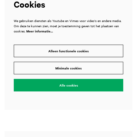
Cookies
We gebruiken diensten als Youtube en Vimeo voor video's en andere media.
Om deze te kunnen zien, moet je toestemming geven tot het plaatsen van
cookies.
Meer informatie…
Alleen functionele cookies
Minimale cookies
Alle cookies