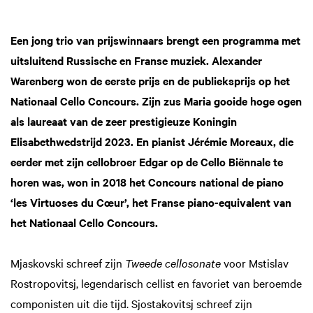
Een jong trio van prijswinnaars brengt een programma met
uitsluitend Russische en Franse muziek. Alexander
Warenberg won de eerste prijs en de publieksprijs op het
Nationaal Cello Concours. Zijn zus Maria gooide hoge ogen
als laureaat van de zeer prestigieuze Koningin
Elisabethwedstrijd 2023. En pianist Jérémie Moreaux, die
eerder met zijn cellobroer Edgar op de Cello Biënnale te
horen was, won in 2018 het Concours national de piano
‘les Virtuoses du Cœur’, het Franse piano-equivalent van
het Nationaal Cello Concours.
Mjaskovski schreef zijn
Tweede cellosonate
voor Mstislav
Rostropovitsj, legendarisch cellist en favoriet van beroemde
componisten uit die tijd. Sjostakovitsj schreef zijn