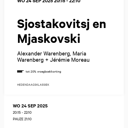
WO 24 SEP 2025
20:15 - 22:10
Sjostakovitsj en
Mjaskovski
Alexander Warenberg, Maria
Warenberg + Jérémie Moreau
HEDENDAAGS
KLASSIEK
WO 24 SEP 2025
20:15
-
22:10
PAUZE 21:10