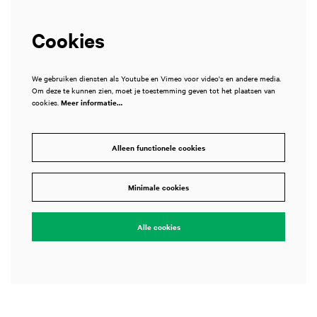
Cookies
We gebruiken diensten als Youtube en Vimeo voor video's en andere media.
Om deze te kunnen zien, moet je toestemming geven tot het plaatsen van
cookies.
Meer informatie…
Alleen functionele cookies
Minimale cookies
Alle cookies