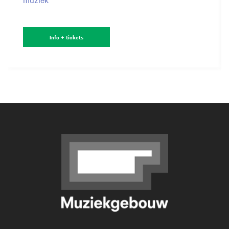
Info + tickets