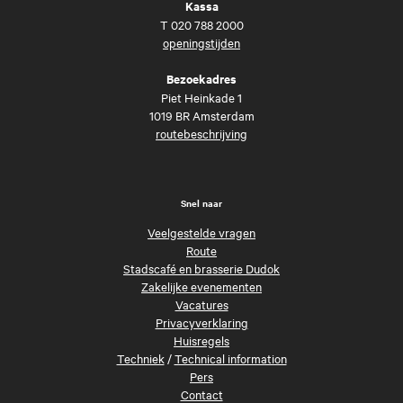
Kassa
T
020 788 2000
openingstijden
Bezoekadres
Piet Heinkade 1
1019 BR Amsterdam
routebeschrijving
Snel naar
Veelgestelde vragen
Route
Stadscafé en brasserie Dudok
Zakelijke evenementen
Vacatures
Privacyverklaring
Huisregels
Techniek
/
Technical information
Pers
Contact