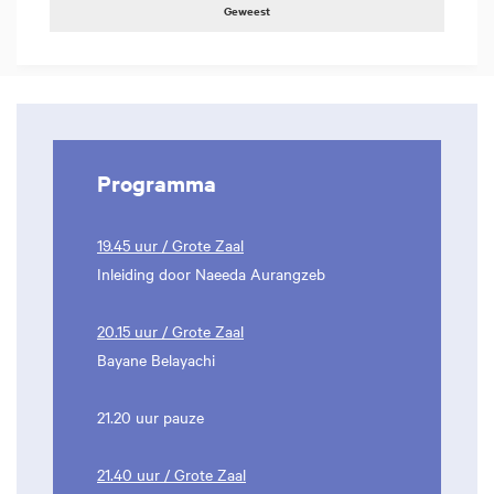
Geweest
Programma
19.45 uur / Grote Zaal
Inleiding door Naeeda Aurangzeb
20.15 uur / Grote Zaal
Bayane Belayachi
21.20 uur pauze
21.40 uur / Grote Zaal