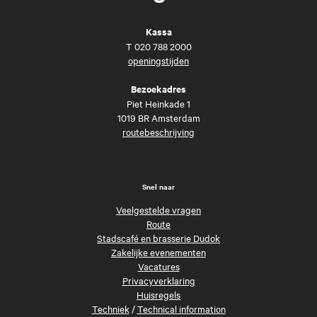
Kassa
T
020 788 2000
openingstijden
Bezoekadres
Piet Heinkade 1
1019 BR Amsterdam
routebeschrijving
Snel naar
Veelgestelde vragen
Route
Stadscafé en brasserie Dudok
Zakelijke evenementen
Vacatures
Privacyverklaring
Huisregels
Techniek
/
Technical information