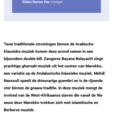
Gidon Nunes Vaz
trompet
Twee traditionele stromingen binnen de Arabische
klassieke muziek komen deze avond samen in een
Inzoomen
Inzoomen
bijzondere double bill. Zangeres Bayane Belayachi zingt
prachtige gharnati-muziek uit het oosten van Marokko,
een variatie op de Andalusische klassieke muziek. Mehdi
Nassouli speelt de driesnarige guembri en is de rijzende
ster binnen de gnawa-traditie. In deze muziek mengt de
invloed van de West-Afrikaanse slaven die vanaf de 16e
eeuw door Marokko trokken zich met islamitische en
Berberse muziek.