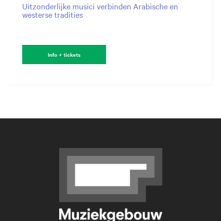
Uitzonderlijke musici verbinden Arabische en
westerse tradities
Info + tickets