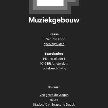
Kassa
T
020 788 2000
openingstijden
Bezoekadres
Piet Heinkade 1
1019 BR Amsterdam
routebeschrijving
Snel naar
Veelgestelde vragen
Route
Stadscafé en brasserie Dudok