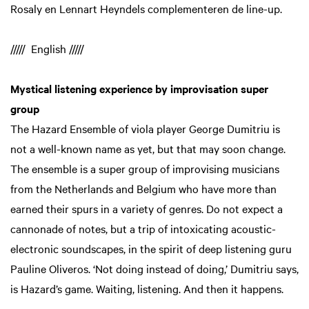
Rosaly en Lennart Heyndels complementeren de line-up.
///// English /////
Mystical listening experience by improvisation super
group
The Hazard Ensemble of viola player George Dumitriu is
not a well-known name as yet, but that may soon change.
The ensemble is a super group of improvising musicians
from the Netherlands and Belgium who have more than
earned their spurs in a variety of genres. Do not expect a
cannonade of notes, but a trip of intoxicating acoustic-
electronic soundscapes, in the spirit of deep listening guru
Pauline Oliveros. ‘Not doing instead of doing,’ Dumitriu says,
is Hazard’s game. Waiting, listening. And then it happens.