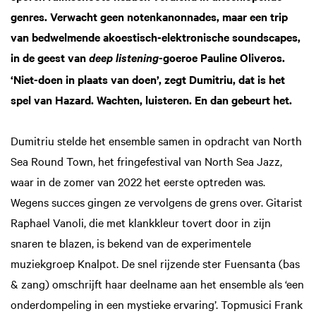
genres. Verwacht geen notenkanonnades, maar een trip
van bedwelmende akoestisch-elektronische soundscapes,
in de geest van
-goeroe Pauline Oliveros.
deep listening
‘Niet-doen in plaats van doen’, zegt Dumitriu, dat is het
spel van Hazard. Wachten, luisteren. En dan gebeurt het.
Dumitriu stelde het ensemble samen in opdracht van North
Sea Round Town, het fringefestival van North Sea Jazz,
waar in de zomer van 2022 het eerste optreden was.
Wegens succes gingen ze vervolgens de grens over. Gitarist
Raphael Vanoli, die met klankkleur tovert door in zijn
snaren te blazen, is bekend van de experimentele
muziekgroep Knalpot. De snel rijzende ster Fuensanta (bas
& zang) omschrijft haar deelname aan het ensemble als ‘een
onderdompeling in een mystieke ervaring’. Topmusici Frank