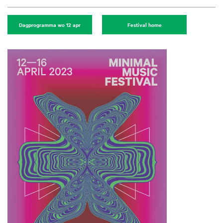
Dagprogramma wo 12 apr
Festival home
Inzoomen