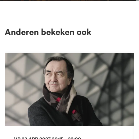
Anderen bekeken ook
Overslaan
VR 23 APR 2027
20:15 - 22:00