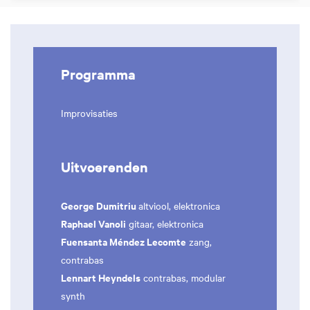
Programma
Improvisaties
Uitvoerenden
George Dumitriu
altviool, elektronica
Raphael Vanoli
gitaar, elektronica
Fuensanta Méndez Lecomte
zang,
contrabas
Lennart Heyndels
contrabas, modular
synth