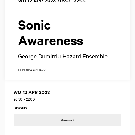
WO 12 APR 2023
20:30 - 22:00
Sonic
Awareness
George Dumitriu Hazard Ensemble
HEDENDAAGS
JAZZ
WO 12 APR 2023
20:30
-
22:00
Bimhuis
Geweest