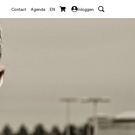
Contact
Agenda
EN
Inloggen