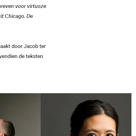
hreven voor virtuoze
it Chicago. De
emaakt door Jacob ter
ovendien de teksten