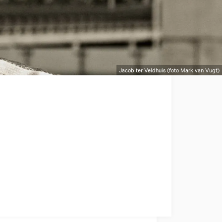
Jacob ter Veldhuis (foto Mark van Vugt)