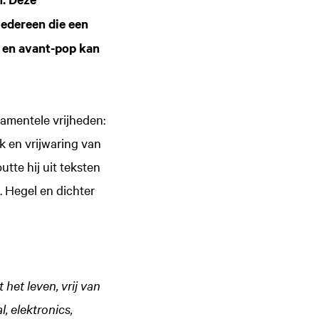
iedereen die een
 en avant-pop kan
damentele vrijheden:
ek en vrijwaring van
utte hij uit teksten
. Hegel en dichter
 het leven, vrij van
, elektronics,