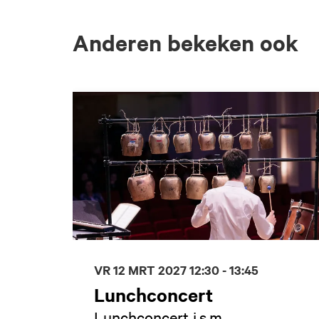
Anderen bekeken ook
Overslaan
VR 12 MRT 2027
12:30 - 13:45
Lunchconcert
Lunchconcert i.s.m.