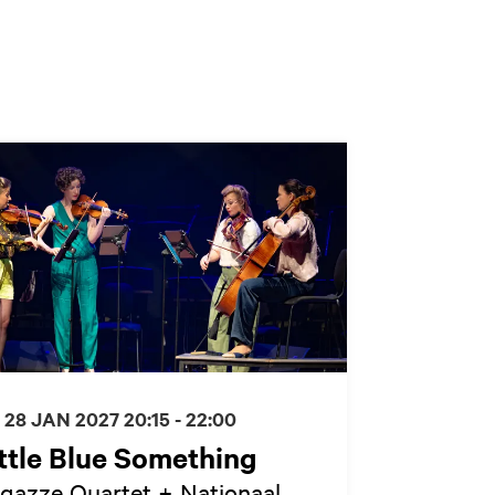
 28 JAN 2027
20:15 - 22:00
ttle Blue Something
gazze Quartet + Nationaal