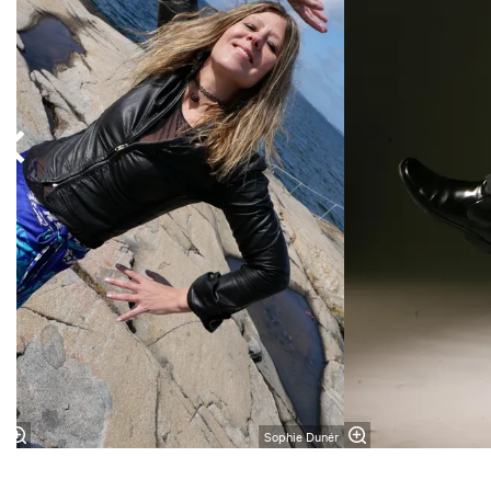
Sophie Dunér