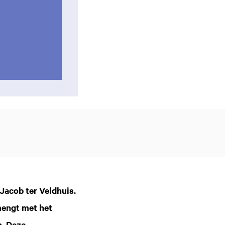
 Jacob ter Veldhuis.
mengt met het
n. Deze