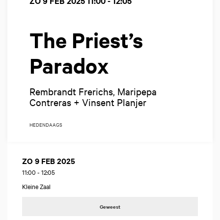
ZO 9 FEB 2025
11:00 - 12:05
The Priest’s
Paradox
Rembrandt Frerichs, Maripepa
Contreras + Vinsent Planjer
HEDENDAAGS
ZO 9 FEB 2025
11:00
-
12:05
Kleine Zaal
Geweest