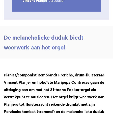
Vinsent Planjer
percussie
De melancholieke duduk biedt
weerwerk aan het orgel
Pianist/componist Rembrandt Frerichs, drum-fluisteraar
Vinsent Planjer en hoboïste Maripepa Contreras gaan de
uitdaging aan om met het 31-toons Fokker-orgel als
vertrekpunt te musiceren. Het orgel krijgt weerwerk van
Planjers tot fluisterzacht reikende drumkit met zijn
Perzische tombak (trommel) en de melancholieke duduk