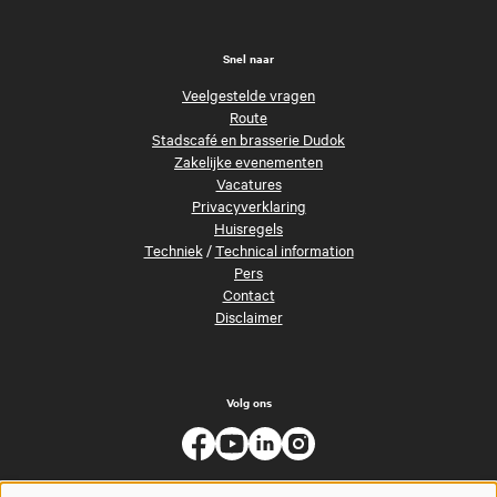
Snel naar
Veelgestelde vragen
Route
Stadscafé en brasserie Dudok
Zakelijke evenementen
Vacatures
Privacyverklaring
Huisregels
Techniek
/
Technical information
Pers
Contact
Disclaimer
Volg ons