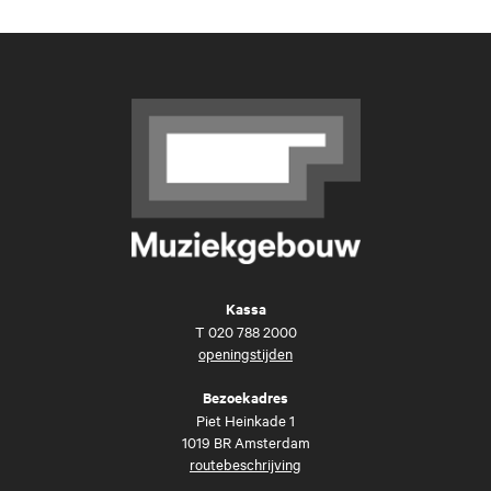
Kassa
T
020 788 2000
openingstijden
Bezoekadres
Piet Heinkade 1
1019 BR Amsterdam
routebeschrijving