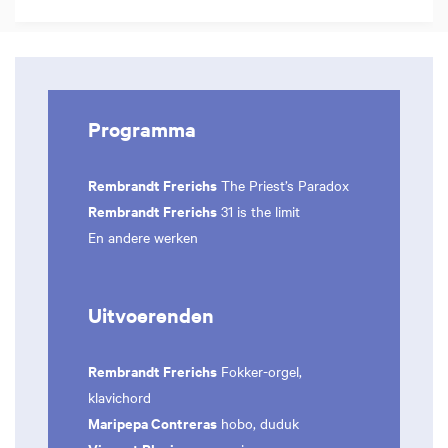
Programma
Rembrandt Frerichs
The Priest’s Paradox
Rembrandt Frerichs
31 is the limit
En andere werken
Uitvoerenden
Rembrandt Frerichs
Fokker-orgel,
klavichord
Maripepa Contreras
hobo, duduk