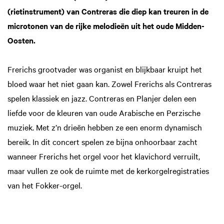
(rietinstrument) van Contreras die diep kan treuren in de
microtonen van de rijke melodieën uit het oude Midden-
Oosten.
Frerichs grootvader was organist en blijkbaar kruipt het
bloed waar het niet gaan kan. Zowel Frerichs als Contreras
spelen klassiek en jazz. Contreras en Planjer delen een
liefde voor de kleuren van oude Arabische en Perzische
muziek. Met z’n drieën hebben ze een enorm dynamisch
bereik. In dit concert spelen ze bijna onhoorbaar zacht
wanneer Frerichs het orgel voor het klavichord verruilt,
maar vullen ze ook de ruimte met de kerkorgelregistraties
van het Fokker-orgel.