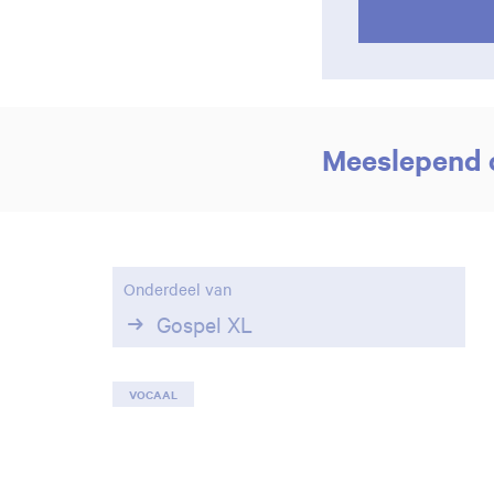
Meeslepend o
Onderdeel van
Gospel XL
VOCAAL