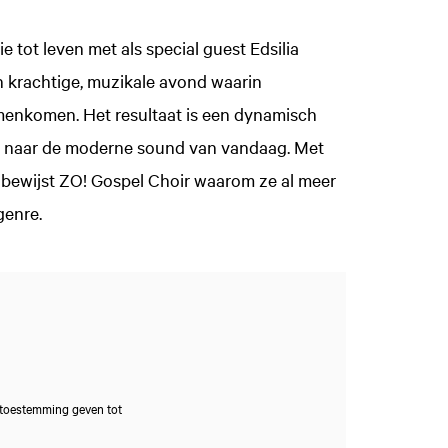
 tot leven met als special guest Edsilia
 krachtige, muzikale avond waarin
amenkomen. Het resultaat is een dynamisch
ots naar de moderne sound van vandaag. Met
bewijst ZO! Gospel Choir waarom ze al meer
genre.
 toestemming geven tot