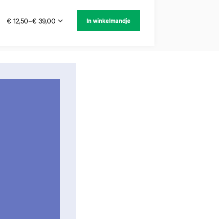
€ 12,50–€ 39,00
In winkelmandje