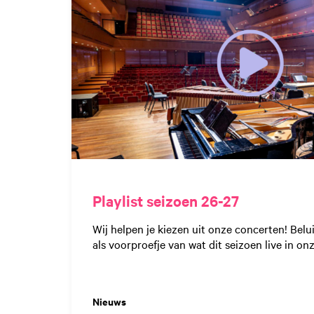
Playlist seizoen 26-27
Wij helpen je kiezen uit onze concerten! Belui
als voorproefje van wat dit seizoen live in onz
Nieuws