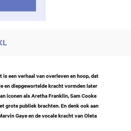
 XL
 is een verhaal van overleven en hoop, dat
tie en diepgewortelde kracht vormden later
an iconen als Aretha Franklin, Sam Cooke
et grote publiek brachten. En denk ook aan
arvin Gaye en de vocale kracht van Oleta