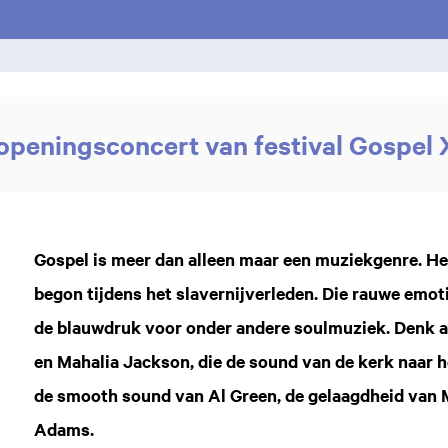
peningsconcert van festival Gospel
Gospel is meer dan alleen maar een muziekgenre. Het
begon tijdens het slavernijverleden. Die rauwe emo
de blauwdruk voor onder andere soulmuziek. Denk a
en Mahalia Jackson, die de sound van de kerk naar h
de smooth sound van Al Green, de gelaagdheid van M
Adams.