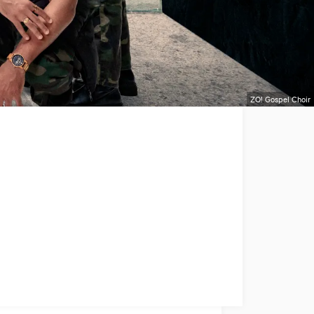
ZO! Gospel Choir