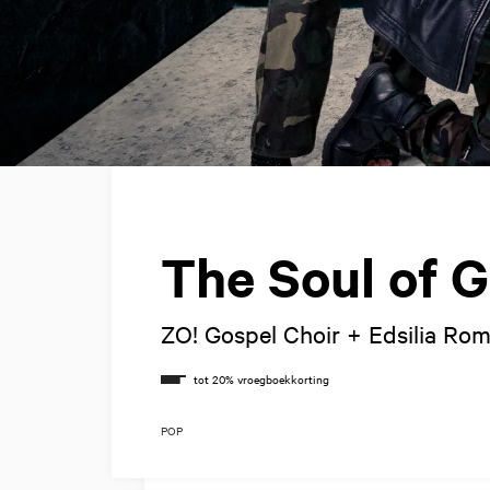
The Soul of 
ZO! Gospel Choir + Edsilia Ro
POP