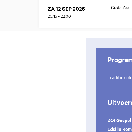
Grote Zaal
ZA 12 SEP 2026
20:15
-
22:00
Progra
Traditionel
Uitvoer
ZO! Gospel
Edsilia Ro