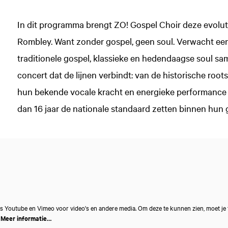
In dit programma brengt ZO! Gospel Choir deze evolutie
Rombley. Want zonder gospel, geen soul. Verwacht een
traditionele gospel, klassieke en hedendaagse soul s
concert dat de lijnen verbindt: van de historische ro
Inzoomen
hun bekende vocale kracht en energieke performance 
dan 16 jaar de nationale standaard zetten binnen hun 
s Youtube en Vimeo voor video's en andere media. Om deze te kunnen zien, moet je
.
Meer informatie…