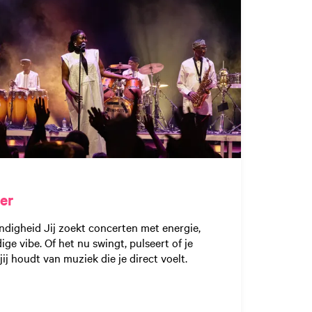
er
endigheid Jij zoekt concerten met energie,
ige vibe. Of het nu swingt, pulseert of je
ij houdt van muziek die je direct voelt.