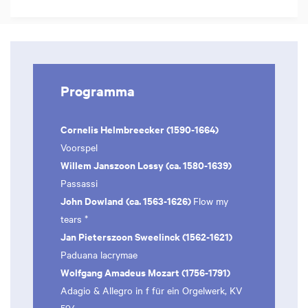
Programma
Cornelis Helmbreecker (1590-1664)
Voorspel
Willem Janszoon Lossy (ca. 1580-1639)
Passassi
John Dowland
(ca. 1563-1626)
Flow my
tears *
Jan Pieterszoon Sweelinck (1562-1621)
Paduana lacrymae
Wolfgang Amadeus Mozart (1756-1791)
Adagio & Allegro in f für ein Orgelwerk, KV