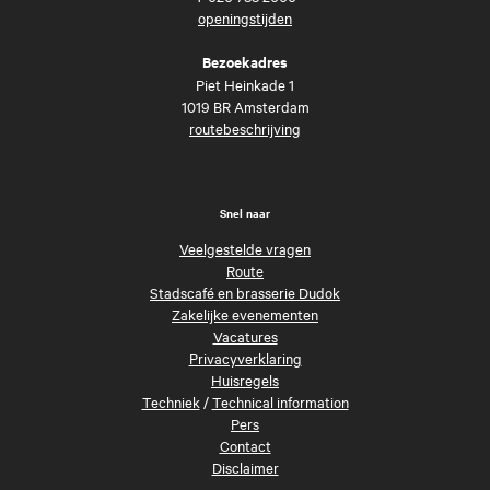
openingstijden
Bezoekadres
Piet Heinkade 1
1019 BR Amsterdam
routebeschrijving
Snel naar
Veelgestelde vragen
Route
Stadscafé en brasserie Dudok
Zakelijke evenementen
Vacatures
Privacyverklaring
Huisregels
Techniek
/
Technical information
Pers
Contact
Disclaimer