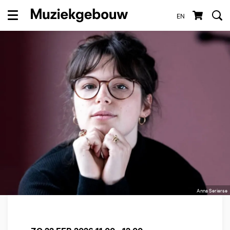
EN
Menu
Anna Serierse