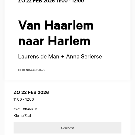
ZO 22 FEB 2026
11:00 - 12:00
Van Haarlem
naar Harlem
Laurens de Man + Anna Serierse
HEDENDAAGS
JAZZ
ZO 22 FEB 2026
11:00
-
12:00
EXCL. DRANKJE
Kleine Zaal
Geweest