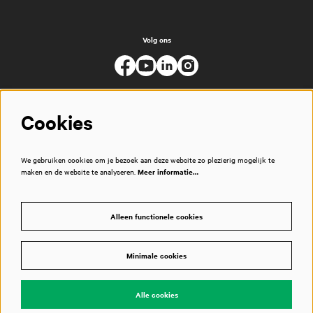
Volg ons
Cookies
We gebruiken cookies om je bezoek aan deze website zo plezierig mogelijk te
maken en de website te analyseren.
Meer informatie…
Alleen functionele cookies
Minimale cookies
© Muziekgebouw
Alle cookies
Powered by
CultureSuite