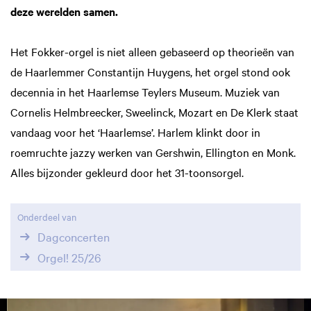
deze werelden samen.
Het Fokker-orgel is niet alleen gebaseerd op theorieën van
de Haarlemmer Constantijn Huygens, het orgel stond ook
decennia in het Haarlemse Teylers Museum. Muziek van
Cornelis Helmbreecker, Sweelinck, Mozart en De Klerk staat
vandaag voor het ‘Haarlemse’. Harlem klinkt door in
roemruchte jazzy werken van Gershwin, Ellington en Monk.
Alles bijzonder gekleurd door het 31-toonsorgel.
Onderdeel van
Dagconcerten
Orgel! 25/26
Overslaan