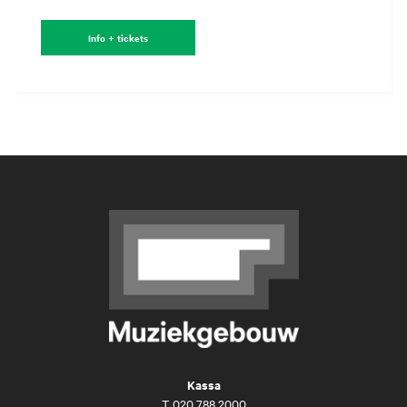
Info + tickets
Kassa
T
020 788 2000