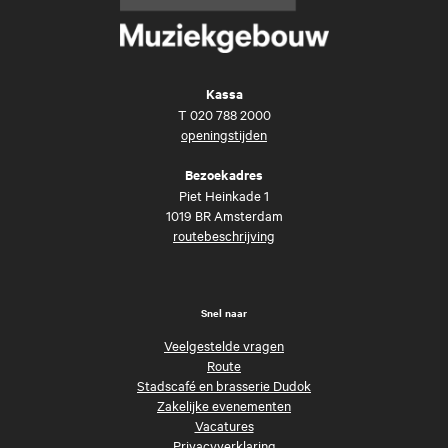
Kassa
T
020 788 2000
openingstijden
Bezoekadres
Piet Heinkade 1
1019 BR Amsterdam
routebeschrijving
Snel naar
Veelgestelde vragen
Route
Stadscafé en brasserie Dudok
Zakelijke evenementen
Vacatures
Privacyverklaring