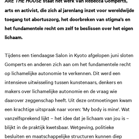
staat het werk van Rebecca Gomperts,
ARE THE HOUSE
arts en activist, die zich al jarenlang inzet voor wereldwijde
toegang tot abortuszorg, het doorbreken van stigma’s en
het fundamentele recht om zelf te beslissen over het eigen
lichaam.
Tijdens een tiendaagse Salon in Kyoto afgelopen juni sloten
Gomperts en anderen zich aan om het fundamentele recht
op lichamelijke autonomie te verkennen. Dit werd een
intensieve uitwisseling tussen kunstenaars, denkers en
makers over lichamelijke autonomie en de vraag wie
daarover zeggenschap heeft. Uit deze ontmoetingen kwam
een krachtige uitspraak naar voren: 'My body is mine'. Wat
vanzelfsprekend lijkt – het idee dat je lichaam van jou is –
blijkt in de praktijk kwetsbaar. Wetgeving, politieke
besluiten en maatschappelijke structuren kunnen diep