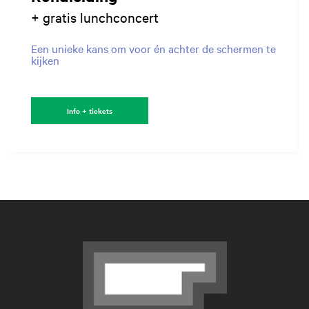
+ gratis lunchconcert
Een unieke kans om voor én achter de schermen te
kijken
Info + tickets