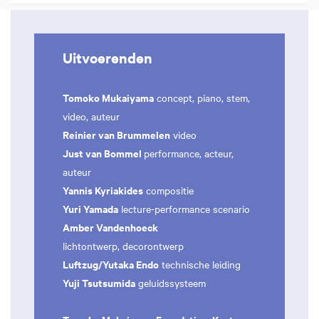
Uitvoerenden
Tomoko Mukaiyama
concept, piano, stem,
video, auteur
Reinier van Brummelen
video
Just van Bommel
performance, acteur,
auteur
Yannis Kyriakides
compositie
Yuri Yamada
lecture-performance scenario
Amber Vandenhoeck
lichtontwerp, decorontwerp
Luftzug/Yutaka Endo
technische leiding
Yuji Tsutsumida
geluidssysteem