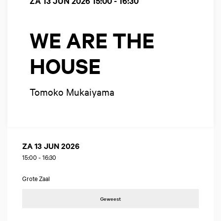
ZA 13 JUN 2026
15:00 - 16:30
WE ARE THE
HOUSE
Tomoko Mukaiyama
ZA 13 JUN 2026
15:00
-
16:30
Grote Zaal
Geweest