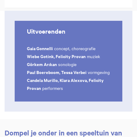
Uitvoerenden
Gaia Gonnelli
concept, choreografie
Wiebe Gotink, Felicity Provan
muziek
Görkem Arıkan
sonologie
Paul Boereboom, Tessa Verbei
vormgeving
Candela Murillo, Klara Alexova, Felicity
Provan
performers
Dompel je onder in een speeltuin van