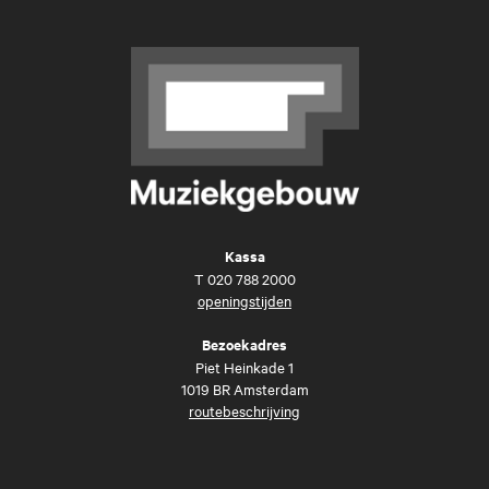
Kassa
T
020 788 2000
openingstijden
Bezoekadres
Piet Heinkade 1
1019 BR Amsterdam
routebeschrijving