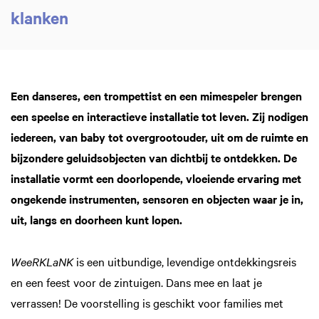
klanken
Een danseres, een trompettist en een mimespeler brengen
een speelse en interactieve installatie tot leven. Zij nodigen
iedereen, van baby tot overgrootouder, uit om de ruimte en
bijzondere geluidsobjecten van dichtbij te ontdekken. De
Inzoomen
installatie vormt een doorlopende, vloeiende ervaring met
ongekende instrumenten, sensoren en objecten waar je in,
uit, langs en doorheen kunt lopen.
WeeRKLaNK
is een uitbundige, levendige ontdekkingsreis
en een feest voor de zintuigen. Dans mee en laat je
verrassen! De voorstelling is geschikt voor families met