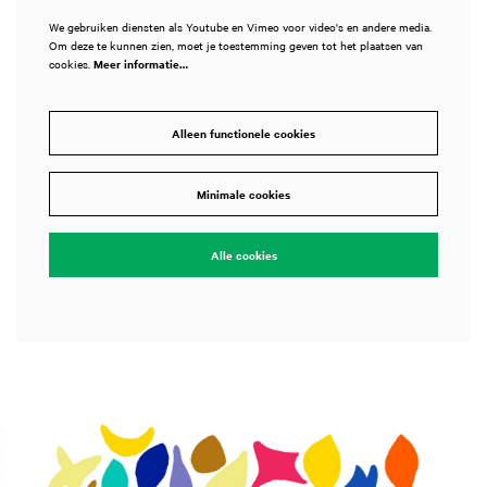
We gebruiken diensten als Youtube en Vimeo voor video's en andere media.
Om deze te kunnen zien, moet je toestemming geven tot het plaatsen van
cookies.
Meer informatie…
Alleen functionele cookies
Minimale cookies
Alle cookies
Overslaan