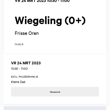
VR 24 MRT 2023
10:30 - 11:00
Wiegeling (0+)
Frisse Oren
FAMILIE
VR 24 MRT 2023
10:30
-
11:00
EXCL. PAUZEDRANKJE
Kleine Zaal
Geweest