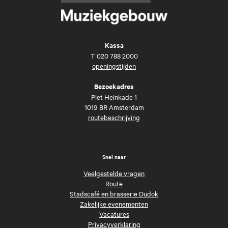
Kassa
T
020 788 2000
openingstijden
Bezoekadres
Piet Heinkade 1
1019 BR Amsterdam
routebeschrijving
Snel naar
Veelgestelde vragen
Route
Stadscafé en brasserie Dudok
Zakelijke evenementen
Vacatures
Privacyverklaring