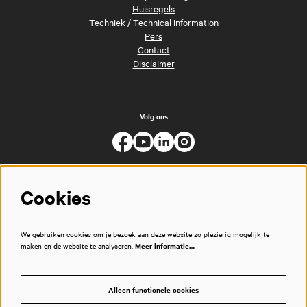
Huisregels
Techniek
/
Technical information
Pers
Contact
Disclaimer
Volg ons
Cookies
We gebruiken cookies om je bezoek aan deze website zo plezierig mogelijk te
maken en de website te analyseren.
Meer informatie…
Alleen functionele cookies