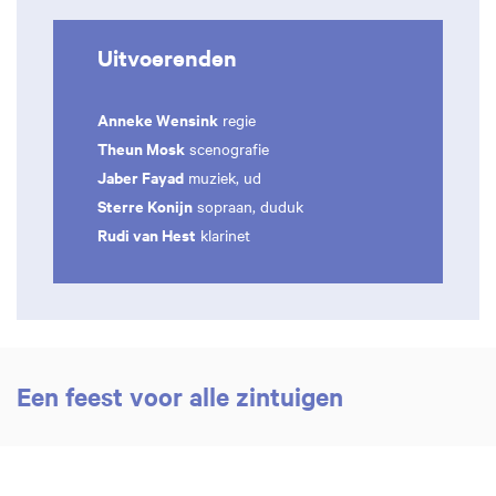
Uitvoerenden
Anneke Wensink
regie
Theun Mosk
scenografie
Jaber Fayad
muziek, ud
Sterre Konijn
sopraan, duduk
Rudi van Hest
klarinet
Een feest voor alle zintuigen