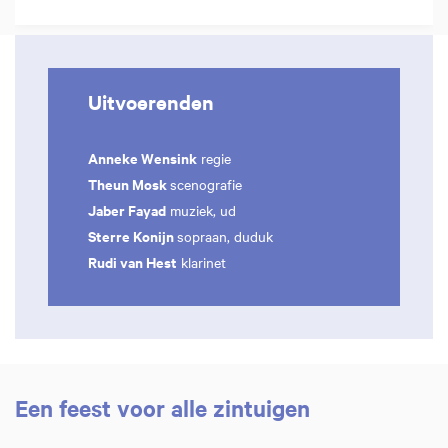
Uitvoerenden
Anneke Wensink
regie
Theun Mosk
scenografie
Jaber Fayad
muziek, ud
Sterre Konijn
sopraan, duduk
Rudi van Hest
klarinet
Een feest voor alle zintuigen