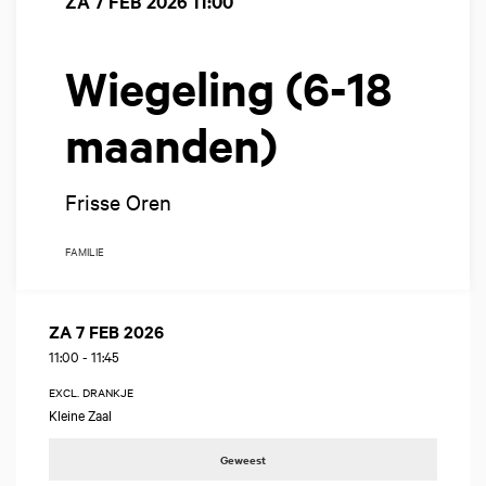
ZA 7 FEB 2026
11:00
Wiegeling (6-18
maanden)
Frisse Oren
FAMILIE
ZA 7 FEB 2026
11:00
-
11:45
EXCL. DRANKJE
Kleine Zaal
Geweest