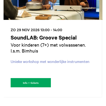
ZO 29 NOV 2026
13:00 - 14:00
SoundLAB: Groove Special
Voor kinderen (7+) met volwassenen.
I.s.m. Bimhuis
Unieke workshop met wonderlijke instrumenten
Info + tickets