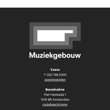
Kassa
T
020 788 2000
openingstijden
Bezoekadres
Piet Heinkade 1
1019 BR Amsterdam
routebeschrijving