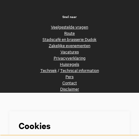
Snel naar
Veelgestelde vragen
Route
Stadscafé en brasserie Dudok
Zakelijke evenementen
Vacatures
Privacyverklaring
Huisregels
Techniek
/
Technical information
Pers
Contact
Disclaimer
Volg ons
Cookies